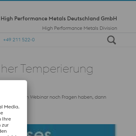
Meta Navi
e High Performance Metals Deutschland GmbH
High Performance Metals Division
+49 211 522-0
aher Temperierung
n Sie nach dem Webinar noch Fragen haben, dann