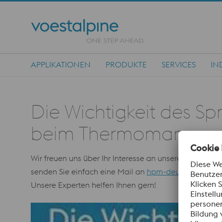
APPLIKATIONEN
PRODUKTE
SERVICES
IN
Main Navigation
Die Wichtigkeit des S
beim Thermomanage
Wir freuen uns über Ihr Interesse an unserem Webin
senden Sie einfach eine Mail an
hpm-deutschland@v
Unsere Experten helfen Ihnen gern!