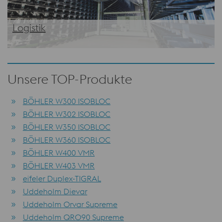
Logistik
Unsere TOP-Produkte
BÖHLER W300 ISOBLOC
BÖHLER W302 ISOBLOC
BÖHLER W350 ISOBLOC
BÖHLER W360 ISOBLOC
BÖHLER W400 VMR
BÖHLER W403 VMR
eifeler Duplex-TIGRAL
Uddeholm Dievar
Uddeholm Orvar Supreme
Uddeholm QRO90 Supreme