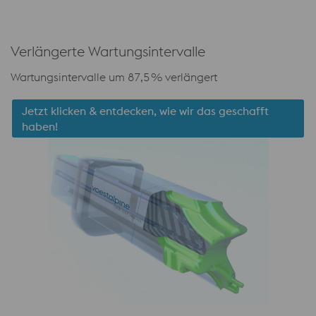
Verlängerte Wartungsintervalle
Wartungsintervalle um 87,5 % verlängert
Jetzt klicken & entdecken, wie wir das geschafft
haben!