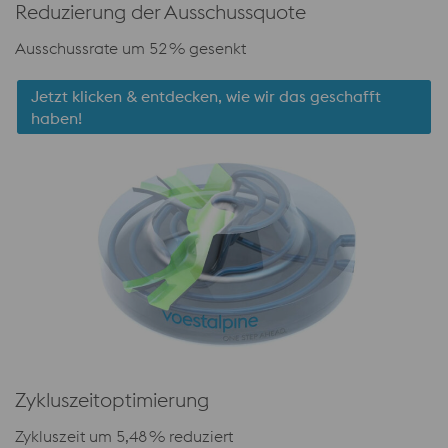
Reduzierung der Ausschussquote
Ausschussrate um 52 % gesenkt
Jetzt klicken & entdecken, wie wir das geschafft
haben!
Zykluszeitoptimierung
Zykluszeit um 5,48 % reduziert