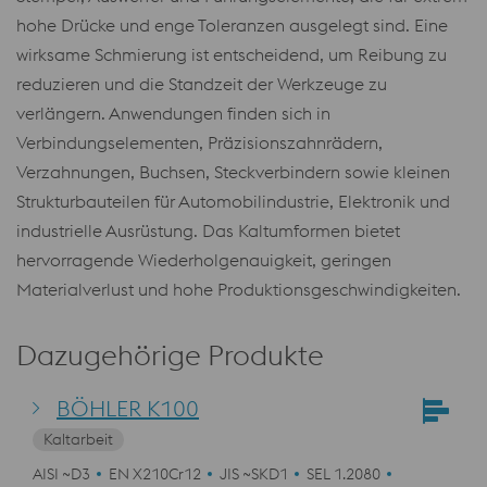
hohe Drücke und enge Toleranzen ausgelegt sind. Eine
wirksame Schmierung ist entscheidend, um Reibung zu
reduzieren und die Standzeit der Werkzeuge zu
verlängern. Anwendungen finden sich in
Verbindungselementen, Präzisionszahnrädern,
Verzahnungen, Buchsen, Steckverbindern sowie kleinen
Strukturbauteilen für Automobilindustrie, Elektronik und
industrielle Ausrüstung. Das Kaltumformen bietet
hervorragende Wiederholgenauigkeit, geringen
Materialverlust und hohe Produktionsgeschwindigkeiten.
Dazugehörige Produkte
BÖHLER K100
Kaltarbeit
AISI ~D3
EN X210Cr12
JIS ~SKD1
SEL 1.2080