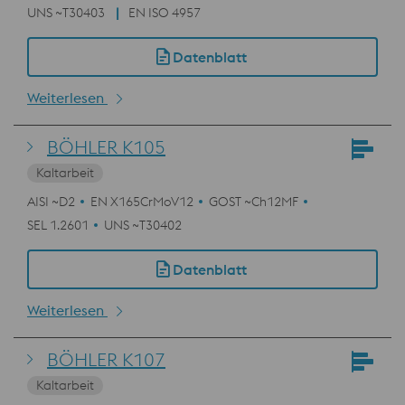
UNS ~T30403
EN ISO 4957
Datenblatt
Weiterlesen
BÖHLER K105
Kaltarbeit
AISI ~D2
EN X165CrMoV12
GOST ~Ch12MF
SEL 1.2601
UNS ~T30402
Datenblatt
Weiterlesen
BÖHLER K107
Kaltarbeit