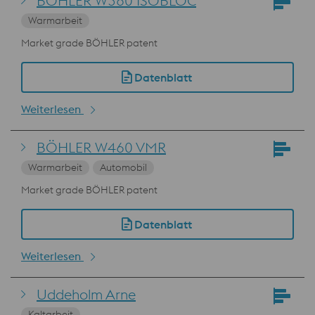
BÖHLER W360 ISOBLOC
Warmarbeit
Market grade BÖHLER patent
Datenblatt
Weiterlesen
BÖHLER W460 VMR
Warmarbeit
Automobil
Market grade BÖHLER patent
Datenblatt
Weiterlesen
Uddeholm Arne
Kaltarbeit