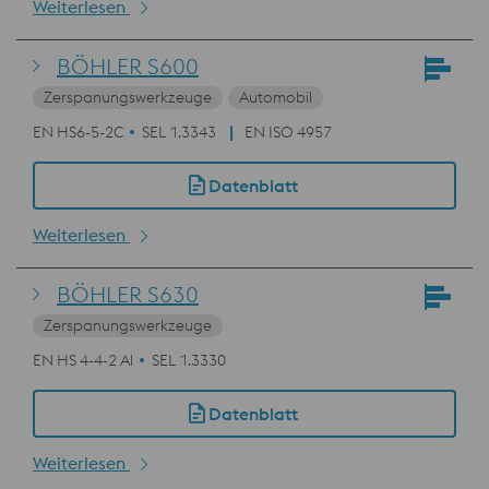
Weiterlesen
BÖHLER S600
Zerspanungswerkzeuge
Automobil
EN HS6-5-2C
SEL 1.3343
EN ISO 4957
Datenblatt
Weiterlesen
BÖHLER S630
Zerspanungswerkzeuge
EN HS 4-4-2 Al
SEL 1.3330
Datenblatt
Weiterlesen