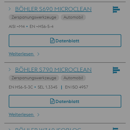
BÖHLER S690 MICROCLEAN
Zerspanungswerkzeuge
Automobil
AISI ~M4
EN ~HS6-5-4
Datenblatt
Weiterlesen
BÖHLER S790 MICROCLEAN
Zerspanungswerkzeuge
Automobil
EN HS6-5-3C
SEL 1.3345
EN ISO 4957
Datenblatt
Weiterlesen