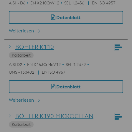
AISI ~ D6
EN X210CrW12
SEL 1.2436
EN ISO 4957
Datenblatt
Weiterlesen
BÖHLER K110
Kaltarbeit
AISI D2
EN X153CrMoV12
SEL 1.2379
UNS ~T30402
EN ISO 4957
Datenblatt
Weiterlesen
BÖHLER K190 MICROCLEAN
Kaltarbeit