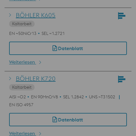
BÖHLER K605
Kaltarbeit
EN ~50NiCr13
SEL ~1.2721
Datenblatt
Weiterlesen
BÖHLER K720
Kaltarbeit
AISI ~O2
EN 90MnCrV8
SEL 1.2842
UNS ~T31502
EN ISO 4957
Datenblatt
Weiterlesen