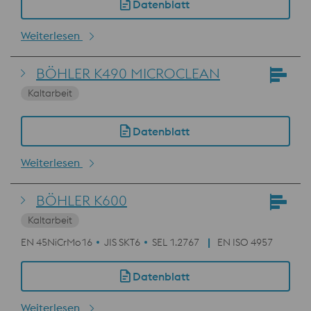
Datenblatt
Weiterlesen
BÖHLER K490 MICROCLEAN
Kaltarbeit
Datenblatt
Weiterlesen
BÖHLER K600
Kaltarbeit
EN 45NiCrMo16
JIS SKT6
SEL 1.2767
EN ISO 4957
Datenblatt
Weiterlesen