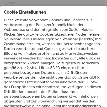
PLZ*
Stadt*
Nachricht*
Ich möchte über Neuigkeiten automatisch
informiert werden.
Senden
Anti-Roboter-Verifizierung
Hier klicken