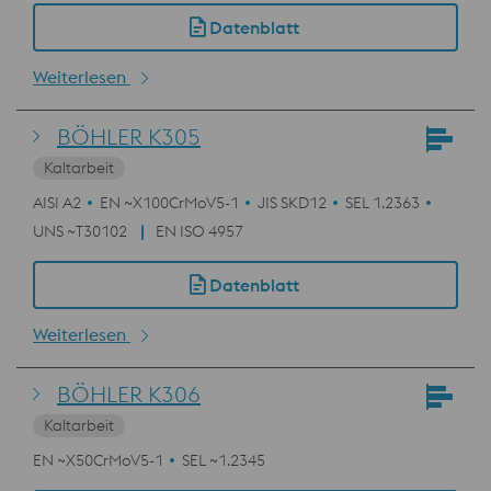
Datenblatt
Weiterlesen
BÖHLER K305
Kaltarbeit
AISI A2
EN ~X100CrMoV5-1
JIS SKD12
SEL 1.2363
UNS ~T30102
EN ISO 4957
Datenblatt
Weiterlesen
BÖHLER K306
Kaltarbeit
EN ~X50CrMoV5-1
SEL ~1.2345