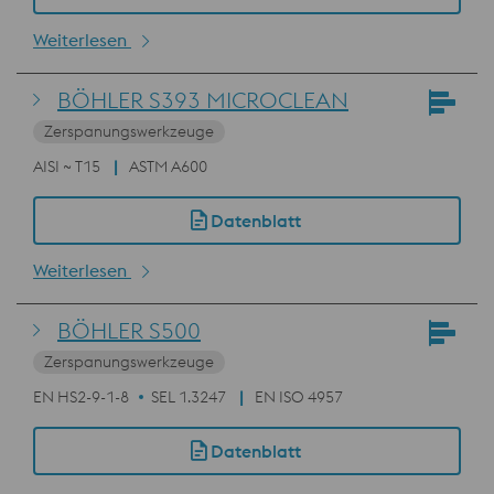
Weiterlesen
BÖHLER S393 MICROCLEAN
Zerspanungswerkzeuge
AISI ~ T15
ASTM A600
Datenblatt
Weiterlesen
BÖHLER S500
Zerspanungswerkzeuge
EN HS2-9-1-8
SEL 1.3247
EN ISO 4957
Datenblatt