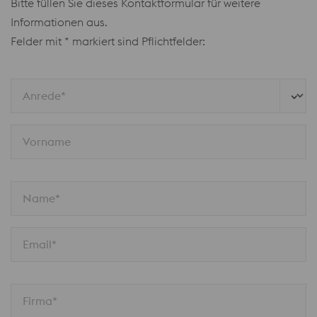
Bitte füllen Sie dieses Kontaktformular für weitere
Informationen aus.
Felder mit * markiert sind Pflichtfelder:
Anrede*
Vorname
Name*
Email*
Firma*