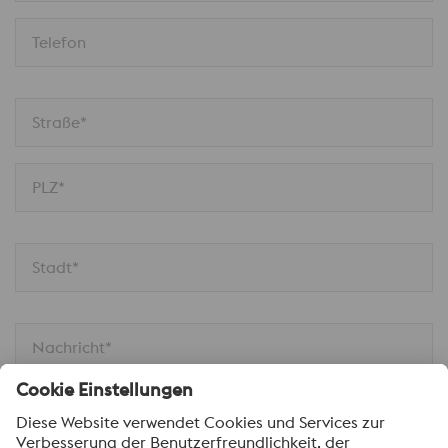
Telefon
Straße*
PLZ*
Stadt*
Nachricht*
Ich möchte über Neuigkeiten automatisch