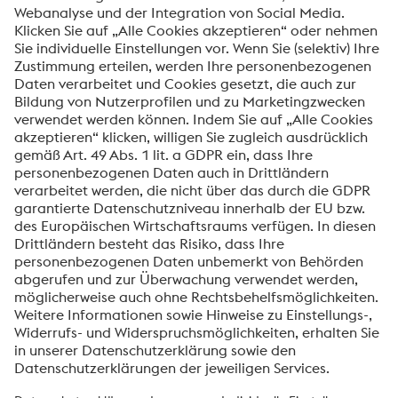
informiert werden.
Senden
Anti-Roboter-Verifizierung
Hier klicken
Friendly
Captcha ⇗
Mit dem Absenden dieses Formulars werden Ihre
personenbezogenen Daten zum Zweck der Bearbeitung
Ihrer Anfrage verarbeitet. Weitere Informationen zur
Verarbeitung Ihrer personenbezogenen Daten sowie zu
Ihren Rechten finden Sie in unserer
Datenschutzmitteilung
.
voestalpine High Performance Metals Deutschland