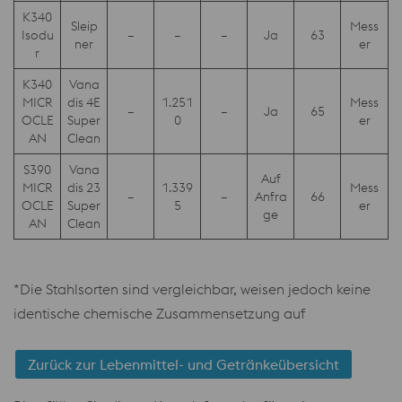
K340
Sleip
Mess
Isodu
–
–
–
Ja
63
ner
er
r
K340
Vana
MICR
dis 4E
1.251
Mess
–
–
Ja
65
OCLE
Super
0
er
AN
Clean
S390
Vana
Auf
MICR
dis 23
1.339
Mess
–
–
Anfra
66
OCLE
Super
5
er
ge
AN
Clean
*Die Stahlsorten sind vergleichbar, weisen jedoch keine
identische chemische Zusammensetzung auf
Zurück zur Lebenmittel- und Getränkeübersicht