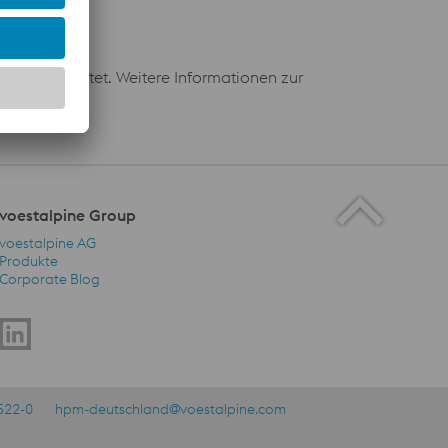
e verarbeitet. Weitere Informationen zur
voestalpine Group
voestalpine AG
Produkte
Corporate Blog
voestalpine Group Navigation
522-0
hpm-deutschland@voestalpine.com