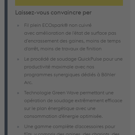
Laissez-vous convaincre per
Fil plein ECOspark® non cuivré
avec amélioration de l'état de surface pas
d’encrassement des gaines, moins de temps
d'arrêt, moins de travaux de finition
Le procédé de soudage QuickPulse pour une
productivité maximale avec nos
programmes synergiques dédiés à Böhler
Arc.
Technologie Green Wave permettant une
opération de soudage extrêmement efficace
sur le plan énergétique avec une
consommation d'énergie optimisée.
Une gamme complète d'accessoires pour
fûts, y compris des gaines, des chariots, des