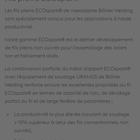
Les fils pleins ECOspark® de voestalpine Böhler Welding
sont spécialement conçus pour les applications à haute
productivité.
Notre gamme ECOspark® est le dernier développement
de fils pleins non cuivrés pour l'assemblage des aciers
non et faiblement alliés.
La combinaison parfaite du métal d'apport ECOspark®
avec l'équipement de soudage URANOS de Böhler
Welding renforce encore les excellentes propriétés du fil
ECOspark® en termes de stabilité de l'arc, de dévidage
parfait du fil et de large fenêtre de paramètres :
La productivité la plus élevée (courant de soudage
>10% supérieur à celui des fils conventionnels non
cuivrés),