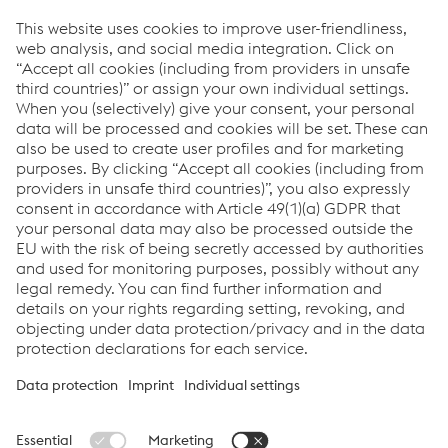
Comment pouvons-nous vous
aider?
Si vous avez des questions ou des commentaires,
n'hésitez pas à nous contacter. Nous sommes heureux de