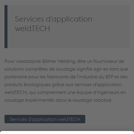
Services d'application
weldTECH
Pour voestalpine Böhler Welding, être un fournisseur de
solutions complètes de soudage signifie agir en tant que
partenaire pour les fabricants de l'industrie du BTP et des
produits écologiques grâce aux services d'application
weldTECH, qui comprennent une équipe d'ingénieurs en
soudage expérimentés dans le soudage robotisé.
Services d'application weldTECH