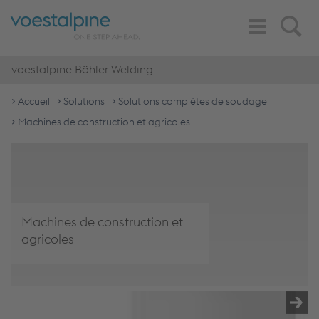
Toggle
Search
Navigation
voestalpine Böhler Welding
Accueil
Solutions
Solutions complètes de soudage
Machines de construction et agricoles
Machines de construction et
agricoles