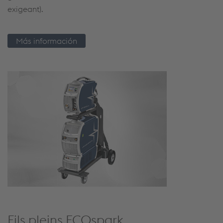
exigeant).
Más información
Fils pleins ECOspark