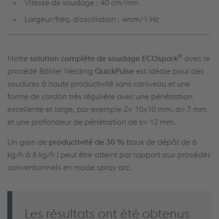
Vitesse de soudage : 40 cm/min
Largeur/fréq. d'oscillation : 4mm/1 Hz
®
Notre
solution complète de soudage ECOspark
avec le
procédé Böhler Welding
QuickPulse
est idéale pour des
soudures à haute productivité sans caniveau et une
forme de cordon très régulière avec une pénétration
excellente et large, par exemple Z= 10x10 mm, a= 7 mm
et une profondeur de pénétration de s= 12 mm.
Un gain de
productivité de 30 % (
taux de dépôt de 6
kg/h à 8 kg/h ) peut être atteint par rapport aux procédés
conventionnels en mode spray arc.
Les résultats ont été obtenus