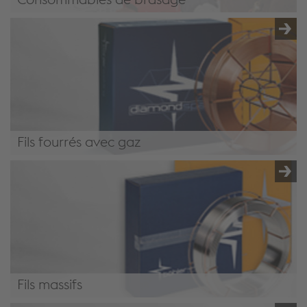
Consommables de brasage
Fils fourrés avec gaz
Fils fourrés avec gaz
Fils massifs