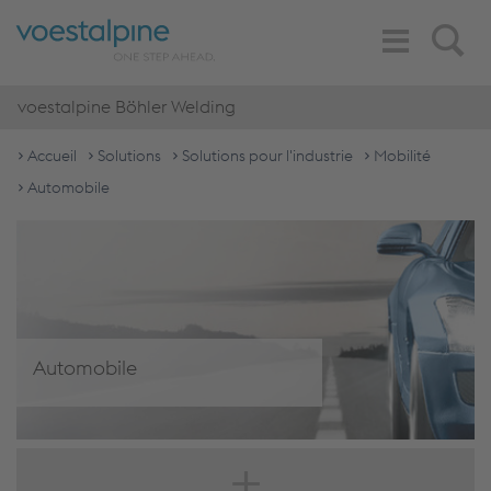
Toggle
Search
Navigation
voestalpine Böhler Welding
Accueil
Solutions
Solutions pour l'industrie
Mobilité
Automobile
Automobile