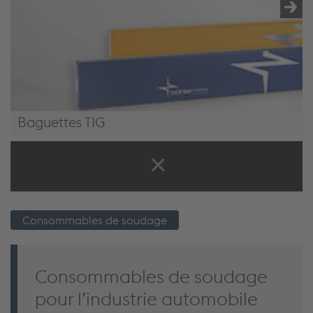
Fils massifs
Baguettes TIG
Baguettes TIG
Consommables de soudage
Consommables de soudage
pour l’industrie automobile