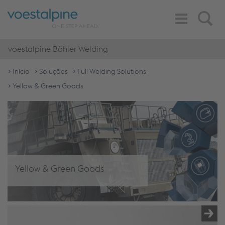
Toggle
Search
Navigation
voestalpine Böhler Welding
Início
Soluções
Full Welding Solutions
Yellow & Green Goods
Yellow & Green Goods