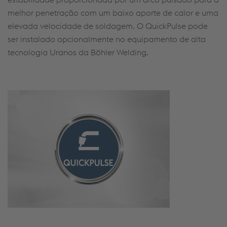
melhor penetração com um
baix
o
aporte
de calor e uma
elevada velocidade de
soldagem
. O
QuickPulse
pode
ser instalado opcionalmente no equipamento de alta
tecnologia Uranos da
Böhler
Welding
.