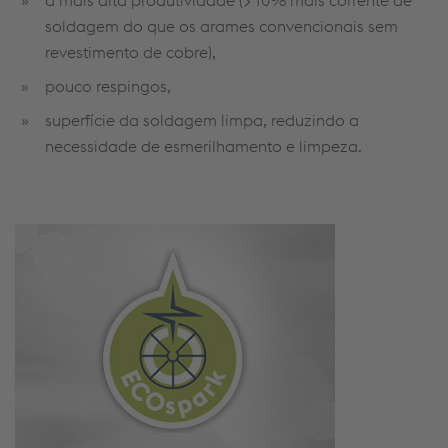
a mais alta produtividade (>10% mais corrente de
soldagem do que os arames convencionais sem
revestimento de cobre),
pouco respingos,
superfície da soldagem limpa, reduzindo a
necessidade de esmerilhamento e limpeza.