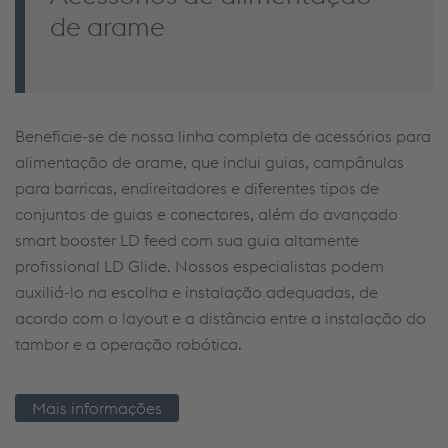
de arame
Beneficie-se de nossa linha completa de acessórios para
alimentação de arame, que inclui guias,
cam
pânulas
para barricas,
endireitadores
e diferentes tipos de
conjuntos de guias e conectores, além do avançado
smart
booster
LD
feed
com sua guia altamente
profissional LD Glide. Nossos especialistas podem
auxiliá-lo na
escolha e instalação adequadas, de
acordo com o layout e a distância entre a instalação do
tambor e a operação robótica
.
Mais informações