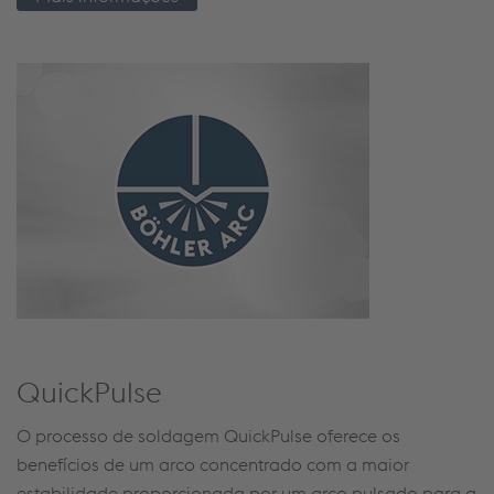
QuickPulse
O processo de
soldagem
QuickPulse
oferece os
benefícios de um arco concentrado com a maior
estabilidade proporcionada por um arco pulsado para a