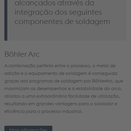
alcançados através da
integração dos seguintes
componentes de soldagem
Böhler Arc
A combinação perfeita entre o processo, o metal de
adição e o equipamento de
soldagem
é conseguida
graças aos programas de
soldagem
por
Böhler
Arc
, que
maximizam os desempenhos e a estabilidade do arco,
aliados a uma extraordinária facilidade de utilização,
resultando em grandes vantagens para o soldador e
eficiência para o processo industrial.
Mais informações