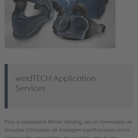
weldTECH Application
Services
Para a voestalpine
Böhler
Welding
, ser um fornecedor de
Soluções Completas de
Soldagem
significa atuar como
parceiro dos empreiteiros de
pipelines
através dos