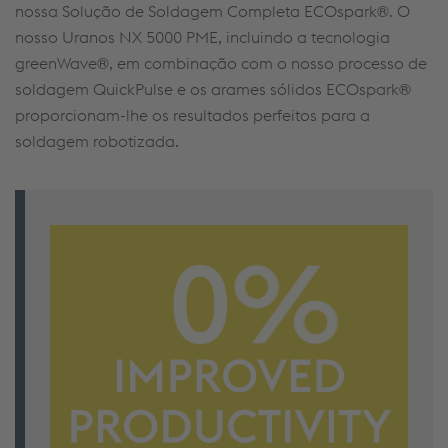
nossa Solução de
Soldagem
Completa
ECOspark
®. O
nosso Uranos NX 5000 PME, incluindo a tecnologia
greenWave
®, em combinação com o nosso processo de
soldagem
QuickPulse
e os
arames sólidos
ECOspark
®
proporcionam-lhe os resultados perfeitos para a
soldagem
robotizada.