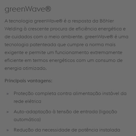
greenWave®
A tecnologia
greenWave
® é a resposta da
Böhler
Welding
à crescente procura de eficiência energética e
de cuidados com o
meio
ambiente.
greenWave
® é uma
tecnologia patenteada que cumpre a norma mais
exigente e permite um funcionamento extremamente
eficiente em termos energéticos com um consumo de
energia o
timizado.
Principais
vantagens
:
Proteção completa contra alimentação instável da
rede elétrica
Auto-adaptação à tensão de entrada (ligação
automática)
Redução da necessidade de potência instalada