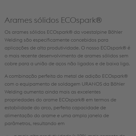
Arames sólidos ECOspark®
Os arames sólidos ECOspark® da voestalpine Böhler
Welding são especificamente concebidos para
aplicações de alta produtividade. O nosso ECOspark® é
o mais recente desenvolvimento de arames sólidos sem
cobre para a união de aços não ligados e de baixa liga.
A combinação perfeita do metal de adição ECOspark®
com o equipamento de soldagem URANOS da Böhler
Welding aumenta ainda mais as excelentes
propriedades do arame ECOspark® em termos de
estabilidade do arco, perfeita capacidade de
alimentação do arame e uma ampla janela de
parâmetros, resultando em