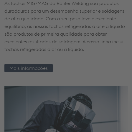
As tochas MIG/MAG da
Böhler
Welding
são produtos
duradouros para um desempenho superior e
soldage
n
s
de alta qualidade. Com o seu peso leve e excelente
equilíbrio, as nossas tochas
refrigeradas
a ar e a líquido
são produtos de primeira qualidade para obter
excelentes resultados de
soldagem
. A nossa
linha
inclui
tochas refrigeradas a ar ou a líquido.
Mais informações