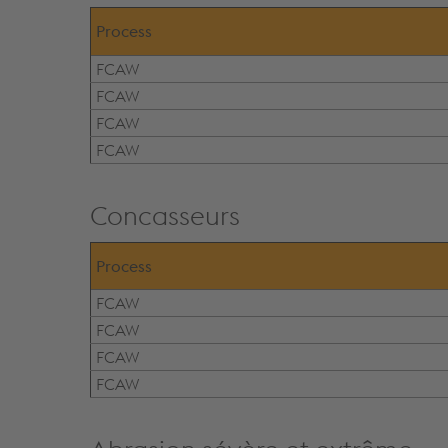
Process
FCAW
FCAW
FCAW
FCAW
Concasseurs
Process
FCAW
FCAW
FCAW
FCAW