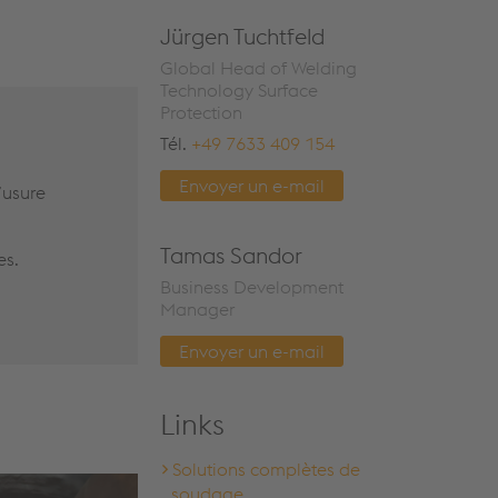
Jürgen Tuchtfeld
Global Head of Welding
Technology Surface
Protection
Tél.
+49 7633 409 154
Envoyer un e-mail
’usure
Tamas Sandor
es.
Business Development
Manager
Envoyer un e-mail
Links
Solutions complètes de
soudage