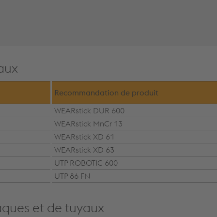
aux
Recommandation de produit
WEARstick DUR 600
WEARstick MnCr 13
WEARstick XD 61
WEARstick XD 63
UTP ROBOTIC 600
UTP 86 FN
aques et de tuyaux