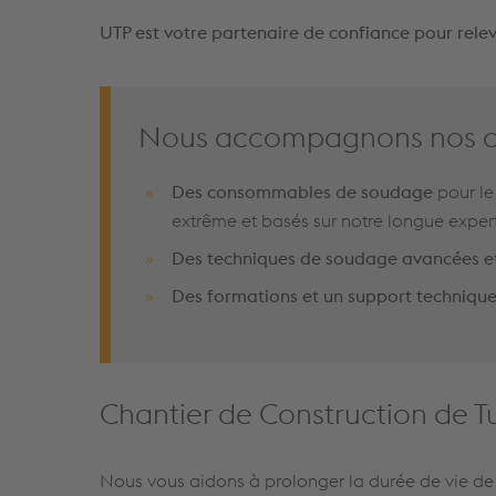
UTP est votre partenaire de confiance pour relev
Nous accompagnons nos cli
Des consommables de soudage
pour le
extrême et basés sur notre longue exper
Des techniques de soudage avancées et
Des formations et un support techniqu
Chantier de Construction de T
Nous vous aidons à prolonger la durée de vie de