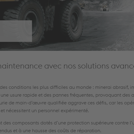
maintenance avec nos solutions avanc
es conditions les plus difficiles au monde : minerai abrasif, i
t une usure rapide et des pannes fréquentes, provoquant des a
nurie de main-d’œuvre qualifiée aggrave ces défis, car les opé
et nécessitent un personnel expérimenté.
t des composants dotés d’une protection supérieure contre l’u
ttendus et à une hausse des coûts de réparation.