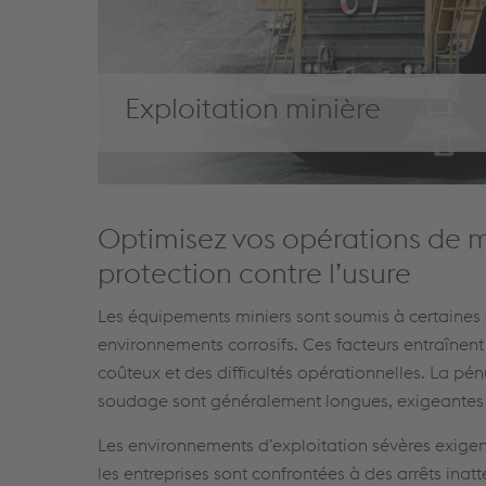
Exploitation minière
Optimisez vos opérations de 
protection contre l’usure
Les équipements miniers sont soumis à certaines d
environnements corrosifs. Ces facteurs entraînen
coûteux et des difficultés opérationnelles. La pé
soudage sont généralement longues, exigeantes 
Les environnements d’exploitation sévères exigen
les entreprises sont confrontées à des arrêts ina