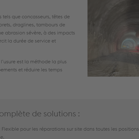
s tels que concasseurs, têtes de
orets, draglines, tambours de
ne abrasion sévère, à des impacts
urcit la durée de service et
l’usure est la méthode la plus
pements et réduire les temps
plète de solutions :
:
Flexible pour les réparations sur site dans toutes les positio
e.