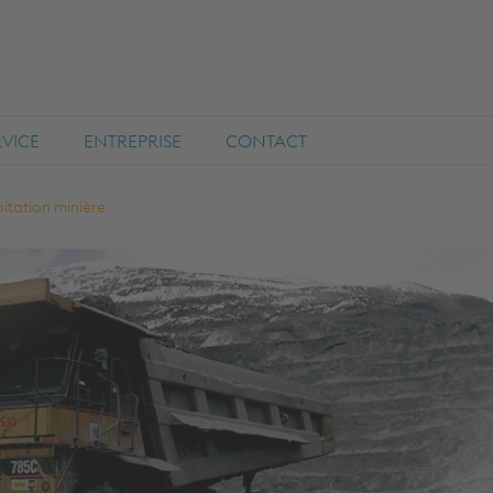
RVICE
ENTREPRISE
CONTACT
itation minière