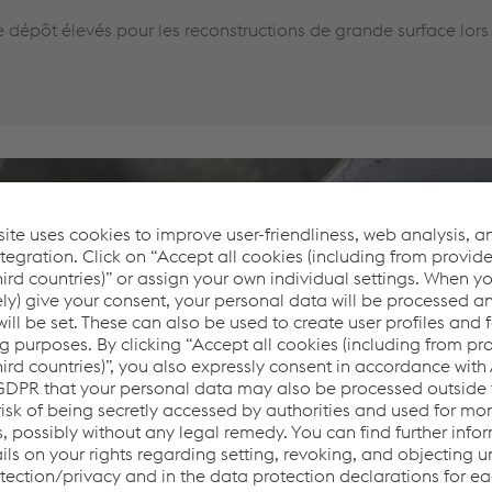
 dépôt élevés pour les reconstructions de grande surface lors 