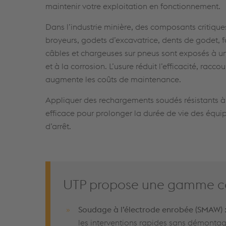
maintenir votre exploitation en fonctionnement.
Dans l’industrie minière, des composants critique
broyeurs, godets d’excavatrice, dents de godet, f
câbles et chargeuses sur pneus sont exposés à u
et à la corrosion. L’usure réduit l’efficacité, racco
augmente les coûts de maintenance.
Appliquer des rechargements soudés résistants à 
efficace pour prolonger la durée de vie des équi
d’arrêt.
UTP propose une gamme com
Soudage à l’électrode enrobée (SMAW) 
les interventions rapides sans démontag