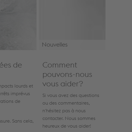
Nouvelles
News
ées de
Comment
pouvons-nous
vous aider?
mpacts lourds et
rrêts imprévus
Si vous avez des questions
rations de
ou des commentaires,
n'hésitez pas à nous
contacter. Nous sommes
sure. Sans cela,
heureux de vous aider!