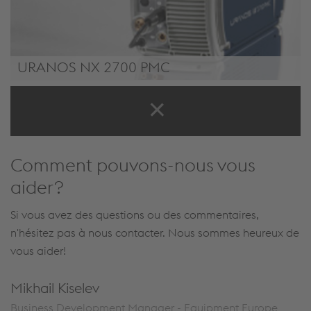
URANOS NX 2700 PMC
URANOS NX 2700 PMC
Comment pouvons-nous vous
aider?
Si vous avez des questions ou des commentaires,
n'hésitez pas à nous contacter. Nous sommes heureux de
vous aider!
Mikhail Kiselev
Business Development Manager - Equipment Europe