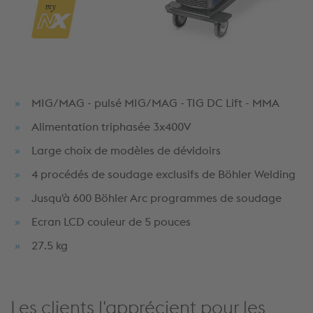
MIG/MAG - pulsé MIG/MAG - TIG DC Lift - MMA
Alimentation triphasée 3x400V
Large choix de modèles de dévidoirs
4 procédés de soudage exclusifs de Böhler Welding
Jusqu'à 600 Böhler Arc p
rogrammes de soudage
Ecran LCD couleur de 5 pouces
27.5 kg
Les clients l'apprécient pour les