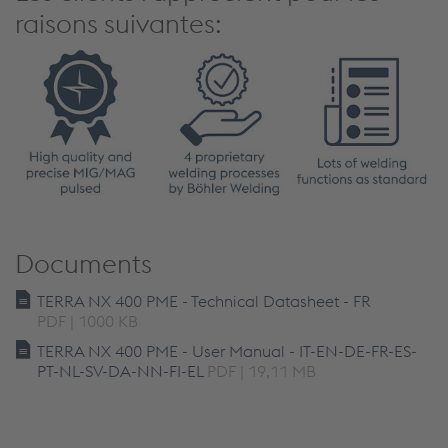
raisons suivantes:
Documents
TERRA NX 400 PME - Technical Datasheet - FR
PDF | 1000 KB
TERRA NX 400 PME - User Manual - IT-EN-DE-FR-ES-
PT-NL-SV-DA-NN-FI-EL
PDF | 19,11 MB