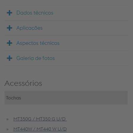
Dados técnicos
Aplicações
Aspectos técnicos
Galeria de fotos
Acessórios
Tochas
MT350G / MT350 G U/D
MT440W / MT440 W U/D