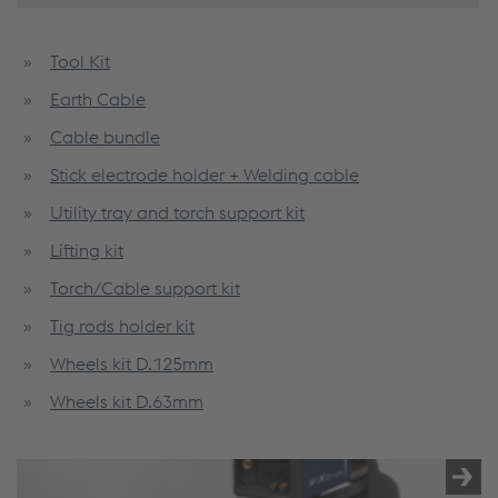
Tool Kit
Earth Cable
Cable bundle
Stick electrode holder + Welding cable
Utility tray and torch support kit
Lifting kit
Torch/Cable support kit
Tig rods holder kit
Wheels kit D.125mm
Wheels kit D.63mm