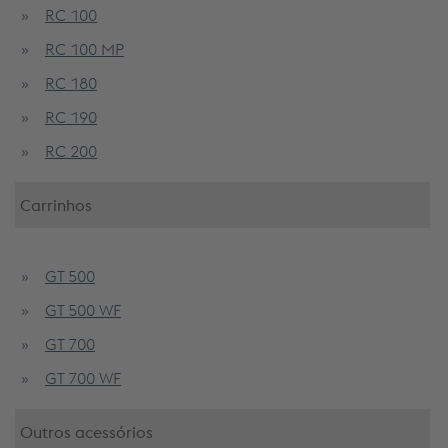
RC 100
RC 100 MP
RC 180
RC 190
RC 200
Carrinhos
GT 500
GT 500 WF
GT 700
GT 700 WF
Outros
acessórios