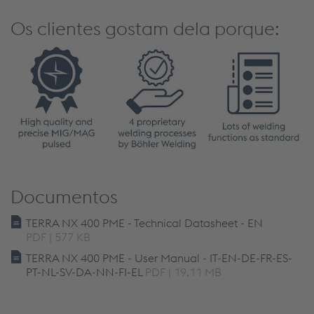
Os clientes gostam dela porque:
Documentos
TERRA NX 400 PME - Technical Datasheet - EN
PDF | 577 KB
TERRA NX 400 PME - User Manual - IT-EN-DE-FR-ES-
PT-NL-SV-DA-NN-FI-EL
PDF | 19,11 MB