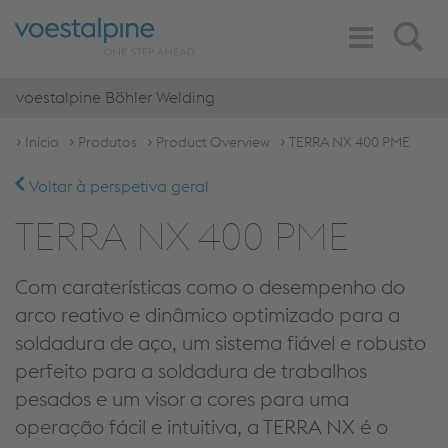
Toggle
Search
Navigation
voestalpine Böhler Welding
Início
Produtos
Product Overview
TERRA NX 400 PME
Voltar à perspetiva geral
TERRA NX 400 PME
Com caraterísticas como o desempenho do
arco reativo e dinâmico optimizado para a
soldadura de aço, um sistema fiável e robusto
perfeito para a soldadura de trabalhos
pesados e um visor a cores para uma
operação fácil e intuitiva, a TERRA NX é o