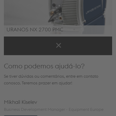
URANOS NX 2700 PMC
URANOS NX 2700 PMC
Como podemos ajudá-lo?
Se tiver dúvidas ou comentários, entre em contato
conosco. Teremos prazer em ajudar!
Mikhail Kiselev
Business Development Manager - Equipment Europe