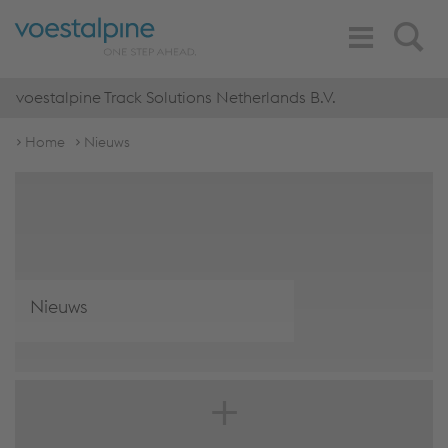
Toggle
Search
Navigation
voestalpine Track Solutions Netherlands B.V.
Home
Nieuws
Nieuws