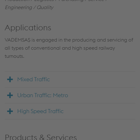
Engineering / Quality
Applications
VADEMSAŞ is engaged in the producing and servicing of
all types of conventional and high speed railway
turnouts.
Mixed Traffic
Urban Traffic: Metro
High Speed Traffic
Products & Services