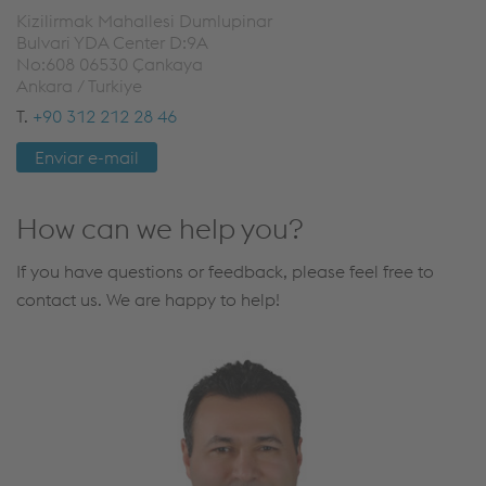
Kizilirmak Mahallesi Dumlupinar
Bulvari YDA Center D:9A
No:608 06530 Çankaya
Ankara / Turkiye
T.
+90 312 212 28 46
Enviar e-mail
How can we help you?
If you have questions or feedback, please feel free to
contact us. We are happy to help!