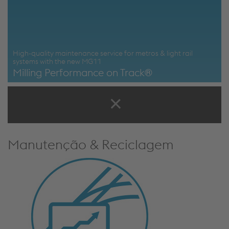
High-quality maintenance service for metros & light rail
systems with the new MG11
Milling Performance on Track®
Learn more about mobile rail milling
Manutenção & Reciclagem