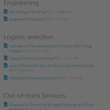
Engineering
Serveying & Routing
PDF | 1008 KB
Alignment Planning
PDF | 2,3 MB
Logistic selection
Delivery of Pre-Assembled Turnouts with Tilting
Wagons
PDF | 1,31 MB
Supply Chain Consulting
PDF | 1,32 MB
Just in Time Delivery of Ultra Long Welded Rails
PDF | 2,55 MB
Integrated Reverse Logistics
PDF | 954 KB
Out-of-track Services
Disposal & Recycling of used Turnouts and Track
Material
PDF | 845 KB