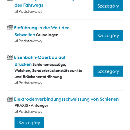
des Fahrwegs
Szczegóły
Podstawowy
Einführung in die Welt der
Schwellen
Grundlagen
Szczegóły
Podstawowy
Eisenbahn-Oberbau auf
Brücken
Schienenauszüge,
Weichen, Sonderbrückenstützpunkte
Szczegóły
und Brückenentdröhnung
Podstawowy
Elektrodenverbindungsschweissung von Schienen
PRAXIS - Anfänger
Podstawowy
Szczegóły