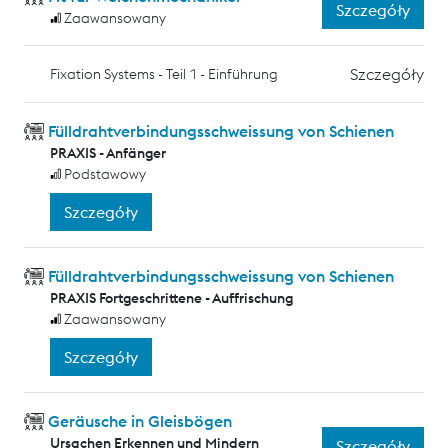
Szczegóły
Zaawansowany
Szczegóły
Fixation Systems - Teil 1 - Einführung
Fülldrahtverbindungsschweissung von Schienen
PRAXIS - Anfänger
Podstawowy
Szczegóły
Fülldrahtverbindungsschweissung von Schienen
PRAXIS Fortgeschrittene - Auffrischung
Zaawansowany
Szczegóły
Geräusche in Gleisbögen
Ursachen Erkennen und Mindern
Szczegóły