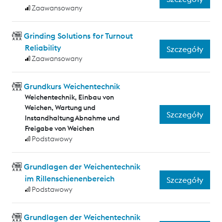
Zaawansowany
Grinding Solutions for Turnout
Reliability
Szczegóły
Zaawansowany
Grundkurs Weichentechnik
Weichentechnik, Einbau von
Weichen, Wartung und
Szczegóły
Instandhaltung Abnahme und
Freigabe von Weichen
Podstawowy
Grundlagen der Weichentechnik
im Rillenschienenbereich
Szczegóły
Podstawowy
Grundlagen der Weichentechnik