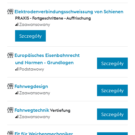
Elektrodenverbindungsschweissung von Schienen
PRAXIS - Fortgeschrittene - Auffrischung
Zaawansowany
Szczegóły
Europäisches Eisenbahnrecht
und Normen - Grundlagen
Szczegóły
Podstawowy
Fahrwegdesign
Szczegóły
Zaawansowany
Fahrwegtechnik
Vertiefung
Szczegóły
Zaawansowany
Fit für Weichenmechaniker