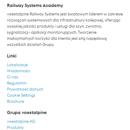
Railway Systems Academy
voestalpine Railway Systems jest światowym liderem w zakresie
rozwiązań systemowych dla infrastruktury kolejowej, oferując
wysokiej jakości produkty i usługi dla szyn, zwrotnic,
sygnalizacji i aplikacji monitorujących. Tworzenie
maksymalnych korzyści dla klienta jest siłą napędową
wszystkich działań Grupy.
Linki
Lokalizacje
Wiadomości
O nas
Regulamin
Prywatność danych
Cookie Settings
Brochure
Grupa voestalpine
voestalpine AG
Produkty