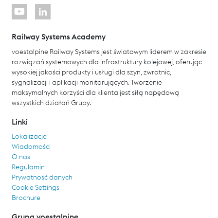
Railway Systems Academy
voestalpine Railway Systems jest światowym liderem w zakresie
rozwiązań systemowych dla infrastruktury kolejowej, oferując
wysokiej jakości produkty i usługi dla szyn, zwrotnic,
sygnalizacji i aplikacji monitorujących. Tworzenie
maksymalnych korzyści dla klienta jest siłą napędową
wszystkich działań Grupy.
Linki
Lokalizacje
Wiadomości
O nas
Regulamin
Prywatność danych
Cookie Settings
Brochure
Grupa voestalpine