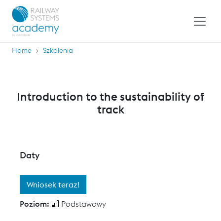
Home
Szkolenia
Introduction to the sustainability of
track
Daty
Wniosek teraz!
Poziom:
Podstawowy