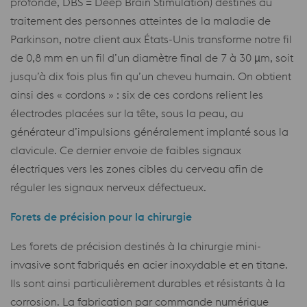
profonde, DBS = Deep Brain Stimulation) destinés au
traitement des personnes atteintes de la maladie de
Parkinson, notre client aux États-Unis transforme notre fil
de 0,8 mm en un fil d’un diamètre final de 7 à 30 µm, soit
jusqu’à dix fois plus fin qu’un cheveu humain. On obtient
ainsi des « cordons » : six de ces cordons relient les
électrodes placées sur la tête, sous la peau, au
générateur d’impulsions généralement implanté sous la
clavicule. Ce dernier envoie de faibles signaux
électriques vers les zones cibles du cerveau afin de
réguler les signaux nerveux défectueux.
Forets de précision pour la chirurgie
Les forets de précision destinés à la chirurgie mini-
invasive sont fabriqués en acier inoxydable et en titane.
Ils sont ainsi particulièrement durables et résistants à la
corrosion. La fabrication par commande numérique