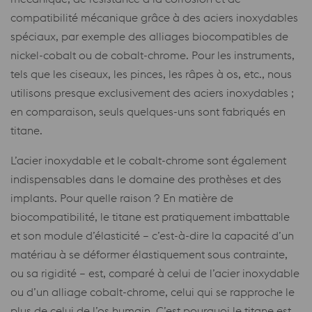
compatibilité mécanique grâce à des aciers inoxydables
spéciaux, par exemple des alliages biocompatibles de
nickel-cobalt ou de cobalt-chrome. Pour les instruments,
tels que les ciseaux, les pinces, les râpes à os, etc., nous
utilisons presque exclusivement des aciers inoxydables ;
en comparaison, seuls quelques-uns sont fabriqués en
titane.
L’acier inoxydable et le cobalt-chrome sont également
indispensables dans le domaine des prothèses et des
implants. Pour quelle raison ? En matière de
biocompatibilité, le titane est pratiquement imbattable
et son module d’élasticité – c’est-à-dire la capacité d’un
matériau à se déformer élastiquement sous contrainte,
ou sa rigidité – est, comparé à celui de l’acier inoxydable
ou d’un alliage cobalt-chrome, celui qui se rapproche le
plus de celui de l’os humain. C’est pourquoi le titane est