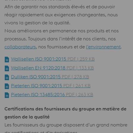
Afin de garantir nos standards élevés et de pouvoir
réagir rapidement aux exigences changeantes, nous
vivons la gestion de la qualité.
Nous améliorons en permanence nos produits et nos
processus. Toujours dans l’intérêt de nos clients, nos
collaborateurs
, nos fournisseurs et de
l’environnement
.
Wallisellen ISO 9001:2015
PDF | 259 KB
Wallisellen EN 9120:2018
PDF | 133 KB
Dulliken ISO 9001:2015
PDF | 278 KB
Pieterlen ISO 9001:2015
PDF | 261 KB
Pieterlen ISO 13485:2016
PDF | 263 KB
Certifications des fournisseurs du groupe en matière de
gestion de la qualité
Les fournisseurs du groupe disposent d’un grand nombre
de certifications et d’autorisations.