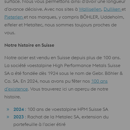
surface. Nous vous permettons ainsi d’avoir une longueur
d’avance décisive. Avec nos sites à
Wallisellen
,
Dulliken
et
Pieterlen
et nos marques, y compris BÖHLER, Uddeholm,
eifeler et Metaltec, nous sommes toujours proches de
vous.
Notre histoire en Suisse
Notre acier est vendu en Suisse depuis plus de 100 ans.
La société voestalpine High Performance Metals Suisse
SA a été fondée dès 1924 sous le nom de Gebr. Böhler &
Co. SA. En 2024, nous avons pu fêter nos
100 ans
d’existence
. Vous trouverez ici un aperçu de notre
histoire.
2024
:
100 ans de voestalpine HPM Suisse SA
2023
:
Rachat de la Metalec SA, extension du
portefeuille à l’acier étiré