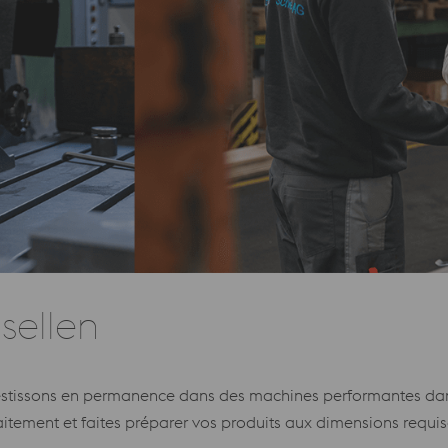
sellen
nvestissons en permanence dans des machines performantes dan
raitement et faites préparer vos produits aux dimensions requis