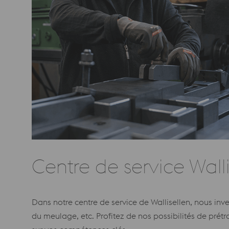
Centre de service Walli
Dans notre centre de service de Wallisellen, nous i
du meulage, etc. Profitez de nos possibilités de prét