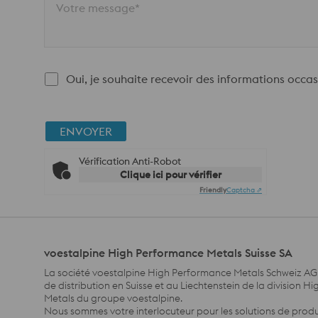
Votre message*
Oui, je souhaite recevoir des informations occas
ENVOYER
Vérification Anti-Robot
Clique ici pour vérifier
Friendly
Captcha ⇗
voestalpine High Performance Metals Suisse SA
La société voestalpine High Performance Metals Schweiz AG e
de distribution en Suisse et au Liechtenstein de la division 
Metals du groupe voestalpine.
Nous sommes votre interlocuteur pour les solutions de produ