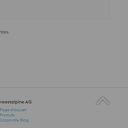
ntes.
voestalpine AG
Page d'accueil
Produits
Corporate Blog
voestalpine AG Navigation