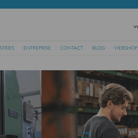
v
STRIES
ENTREPRISE
CONTACT
BLOG
WEBSHOP