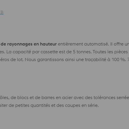
KB
de rayonnages en hauteur
entièrement automatisé. Il offre u
les. La capacité par cassette est de 5 tonnes. Toutes les pièces
éros de lot. Nous garantissons ainsi une traçabilité à 100 %.
s, de blocs et de barres en acier avec des tolérances serrée
ter de petites quantités et des coupes en série.