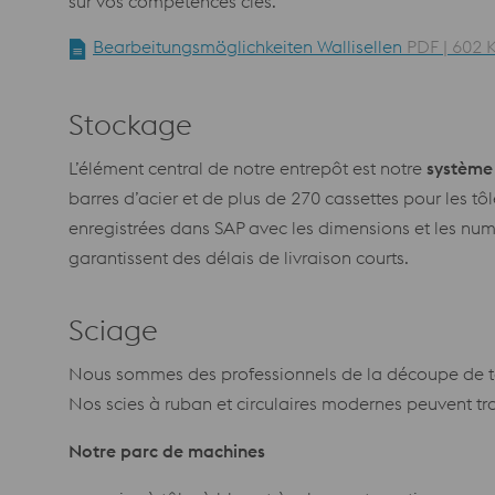
sur vos compétences clés.
Bearbeitungsmöglichkeiten Wallisellen
PDF | 602 
Stockage
L’élément central de notre entrepôt est notre
système 
barres d’acier et de plus de 270 cassettes pour les tô
enregistrées dans SAP avec les dimensions et les num
garantissent des délais de livraison courts.
Sciage
Nous sommes des professionnels de la découpe de tôle
Nos scies à ruban et circulaires modernes peuvent trai
Notre parc de machines