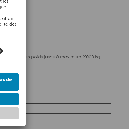
seur et ayant un poids jusqu’à maximum 2’000 kg.