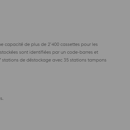
ne capacité de plus de 2’400 cassettes pour les
 stockées sont identifiées par un code-barres et
 7 stations de déstockage avec 35 stations tampons
s.