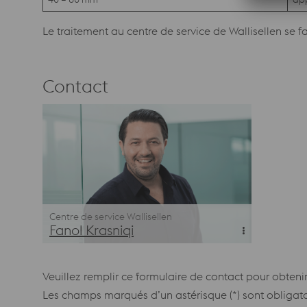
Le traitement au centre de service de Wallisellen se f
Contact
Centre de service Wallisellen
Fanol Krasniqi
T: +41 44 832 89 01
Mail
Veuillez remplir ce formulaire de contact pour obtenir
Les champs marqués d’un astérisque (*) sont obligato