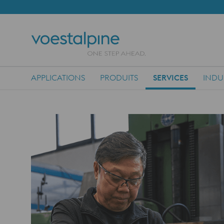
APPLICATIONS
PRODUITS
SERVICES
INDU
Main Navigation