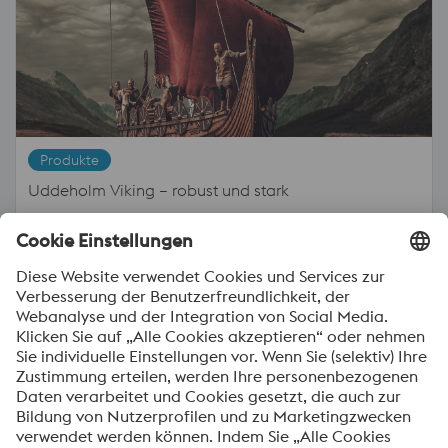
Produkte
Uddeholm Viking – robust und stark
15.11.24