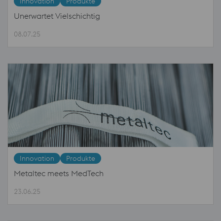
Innovation
Produkte
Unerwartet Vielschichtig
08.07.25
Innovation
Produkte
Metaltec meets MedTech
23.06.25