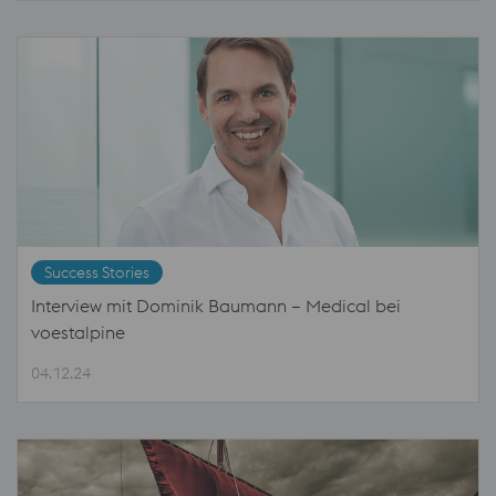
Success Stories
Interview mit Dominik Baumann – Medical bei
voestalpine
04.12.24