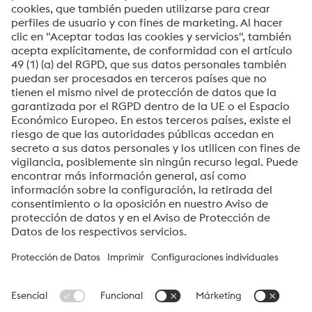
Soldaduras
Engineered Products
Tratamientos térmicos
Análisis y ensayo de materiales
voestalpine High Performance Metals del Perú S.A.
voestalpine High Performance Metals del Perú S.A. es la empresa
de ventas en Perú de la división High Performance Metals. La
división se enfoca en segmentos de productos tecnológicamente
exigentes y es el líder mundial en el mercado del acero para
herramientas y otros aceros especiales.
Grupo_voestalpine Navigation