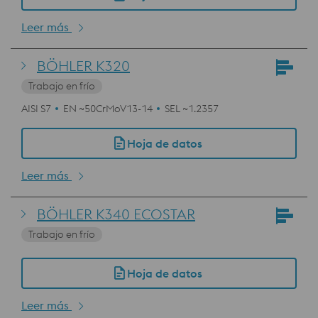
Leer más
BÖHLER K320
Trabajo en frío
AISI S7
EN ~50CrMoV13-14
SEL ~1.2357
Hoja de datos
Leer más
BÖHLER K340 ECOSTAR
Trabajo en frío
Hoja de datos
Leer más