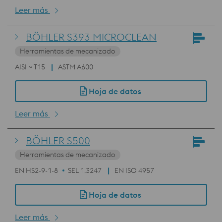
Leer más
BÖHLER S393 MICROCLEAN
Herramientas de mecanizado
AISI ~ T15
ASTM A600
Hoja de datos
Leer más
BÖHLER S500
Herramientas de mecanizado
EN HS2-9-1-8
SEL 1.3247
EN ISO 4957
Hoja de datos
Leer más