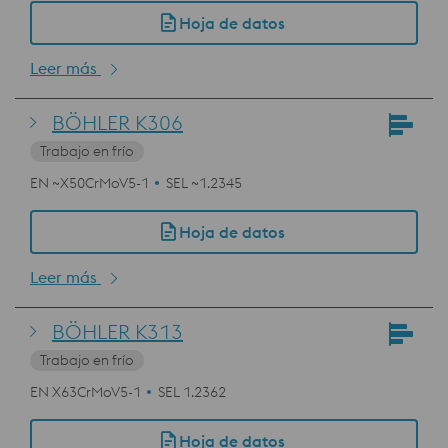
Hoja de datos
Leer más
BÖHLER K306
Trabajo en frío
EN ~X50CrMoV5-1
SEL ~1.2345
Hoja de datos
Leer más
BÖHLER K313
Trabajo en frío
EN X63CrMoV5-1
SEL 1.2362
Hoja de datos