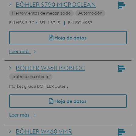
BÖHLER S790 MICROCLEAN
Herramientas de mecanizado
Automoción
EN HS6-5-3C
SEL 1.3345
EN ISO 4957
Hoja de datos
Leer más
BÖHLER W360 ISOBLOC
Trabajo en caliente
Market grade BÖHLER patent
Hoja de datos
Leer más
BÖHLER W460 VMR