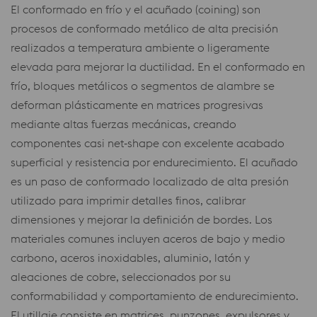
El conformado en frío y el acuñado (coining) son
procesos de conformado metálico de alta precisión
realizados a temperatura ambiente o ligeramente
elevada para mejorar la ductilidad. En el conformado en
frío, bloques metálicos o segmentos de alambre se
deforman plásticamente en matrices progresivas
mediante altas fuerzas mecánicas, creando
componentes casi net‑shape con excelente acabado
superficial y resistencia por endurecimiento. El acuñado
es un paso de conformado localizado de alta presión
utilizado para imprimir detalles finos, calibrar
dimensiones y mejorar la definición de bordes. Los
materiales comunes incluyen aceros de bajo y medio
carbono, aceros inoxidables, aluminio, latón y
aleaciones de cobre, seleccionados por su
conformabilidad y comportamiento de endurecimiento.
El utillaje consiste en matrices, punzones, expulsores y