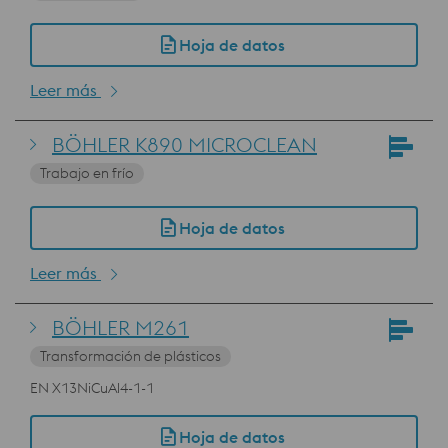
Hoja de datos
Leer más
BÖHLER K890 MICROCLEAN
Trabajo en frío
Hoja de datos
Leer más
BÖHLER M261
Transformación de plásticos
EN X13NiCuAl4-1-1
Hoja de datos