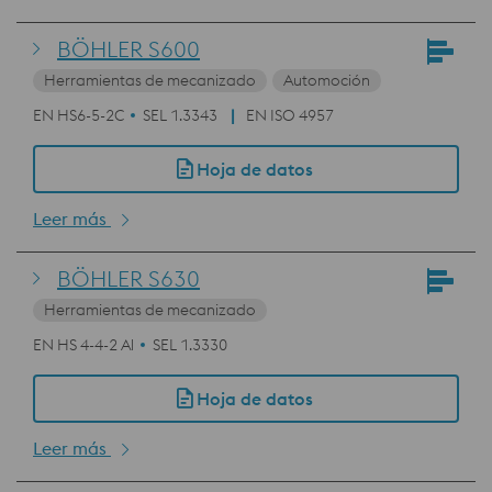
BÖHLER S600
Herramientas de mecanizado
Automoción
EN HS6-5-2C
SEL 1.3343
EN ISO 4957
Hoja de datos
Leer más
BÖHLER S630
Herramientas de mecanizado
EN HS 4-4-2 Al
SEL 1.3330
Hoja de datos
Leer más