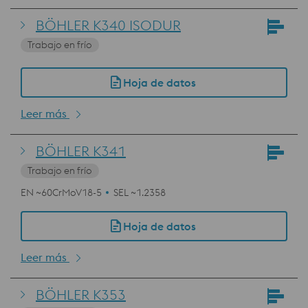
BÖHLER K340 ISODUR
Trabajo en frío
Hoja de datos
Leer más
BÖHLER K341
Trabajo en frío
EN ~60CrMoV18-5
SEL ~1.2358
Hoja de datos
Leer más
BÖHLER K353