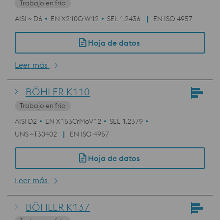
Trabajo en frío
AISI ~ D6
EN X210CrW12
SEL 1.2436
EN ISO 4957
Hoja de datos
Leer más
BÖHLER K110
Trabajo en frío
AISI D2
EN X153CrMoV12
SEL 1.2379
UNS ~T30402
EN ISO 4957
Hoja de datos
Leer más
BÖHLER K137