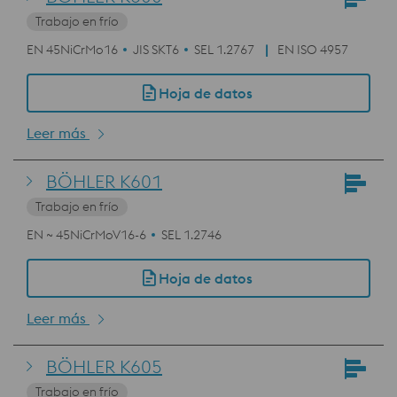
Trabajo en frío
EN 45NiCrMo16
JIS SKT6
SEL 1.2767
EN ISO 4957
Hoja de datos
Leer más
BÖHLER K601
Trabajo en frío
EN ~ 45NiCrMoV16-6
SEL 1.2746
Hoja de datos
Leer más
BÖHLER K605
Trabajo en frío