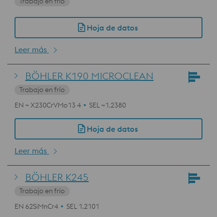
Trabajo en frío
Hoja de datos
Leer más
BÖHLER K190 MICROCLEAN
Trabajo en frío
EN ~ X230CrVMo13 4
SEL ~1.2380
Hoja de datos
Leer más
BÖHLER K245
Trabajo en frío
EN 62SiMnCr4
SEL 1.2101