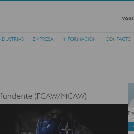
voes
NDUSTRIAS
EMPRESA
INFORMACIÓN
CONTACTO
 y fundente (FCAW/MCAW)
Ph