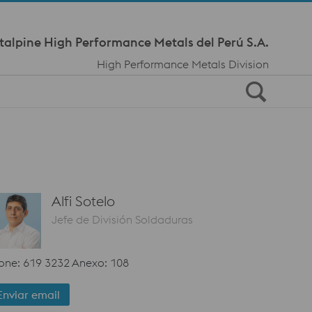
Meta Navi
talpine High Performance Metals del Perú S.A.
High Performance Metals Division
Alfi Sotelo
Jefe de División Soldaduras
one: 619 3232 Anexo: 108
Enviar email