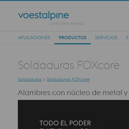
APLICACIONES
PRODUCTOS
SERVICIOS
I
Main Navigation
Soldaduras FOXcore
Soldaduras
>
Soldaduras FOXcore
Alambres con núcleo de metal