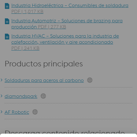
Industria Hidroeléctrica – Consumibles de soldadura
PDF | 1,017 KB
Industria Automotriz – Soluciones de brazing para
producción
PDF | 277 KB
Industria HVAC – Soluciones para la industria de
calefacción, ventilación y aire acondicionado
PDF | 241 KB
Productos principales
Soldaduras para aceros al carbono
diamondspark
AF Robotic
Descarga contenido relacionado