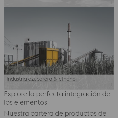
Conozca más
Industria azucarera & ethanol
Explore la perfecta integración de
Conozca más
los elementos
Nuestra cartera de productos de