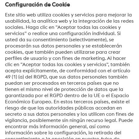
Catalogo-
UTP_AFROBOTICrange_ES_2018_GL_123_Preview1_
AM_21-10-2022-3_compressed
PDF | 716 KB
CONSERVACION-DE-SOLDADURAS-PARA-ISO-
9001_compressed
PDF | 131 KB
Links
Sobre nosotros
Contacto
Eventos
voestalpine High Performance Metals del Perú S.A.