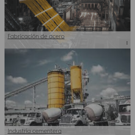
Fabricación de acero
Conozca más
Industria cementera