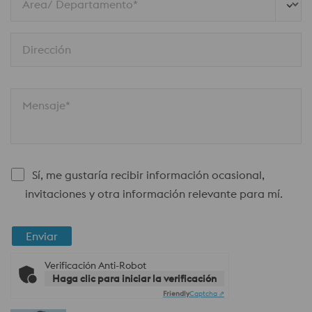
Área/ Departamento*
Dirección
Mensaje*
Sí, me gustaría recibir información ocasional,
invitaciones y otra información relevante para mí.
Enviar
Verificación Anti-Robot
Haga clic para iniciar la verificación
Friendly
Captcha ⇗