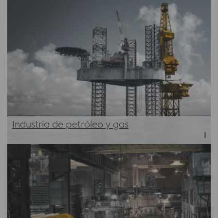
Industria de petróleo y gas
Conozca más