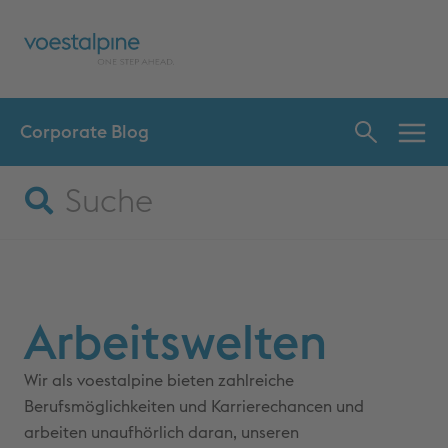
Corporate Blog
INNO
SPR
Arbeitswelten
Wir als voestalpine bieten zahlreiche
Berufsmöglichkeiten und Karrierechancen und
arbeiten unaufhörlich daran, unseren