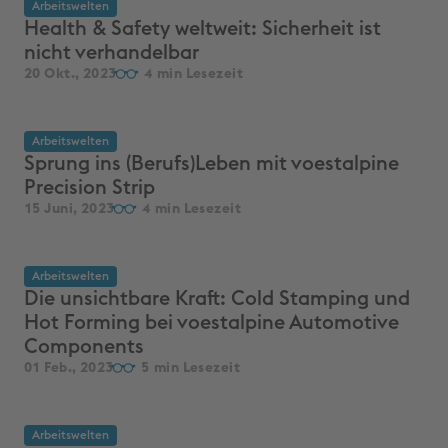
Arbeitswelten
Health & Safety weltweit: Sicherheit ist
nicht verhandelbar
20 Okt., 2023
4
Arbeitswelten
Sprung ins (Berufs)Leben mit voestalpine
Precision Strip
15 Juni, 2023
4
Arbeitswelten
Die unsichtbare Kraft: Cold Stamping und
Hot Forming bei voestalpine Automotive
Components
01 Feb., 2023
5
Arbeitswelten