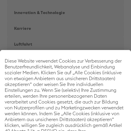
Innovation & Techno­logie
Karriere
Luftfahrt
Menschen im Fokus
Back to 
voestalpine Corporate Blog
Als weltweit führender Stahl- und Technologiekonzern