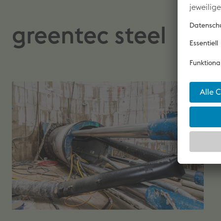
greentec steel