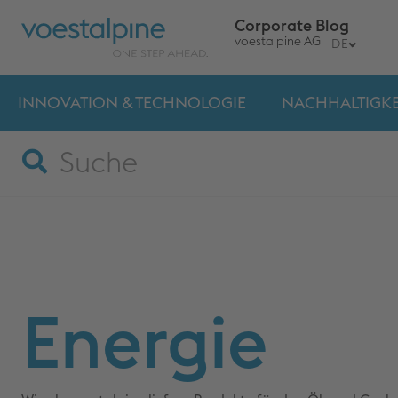
Corporate Blog
voestalpine AG
DE
INNOVATION & TECHNO­LOGIE
NACHHALTIGKE
Energie