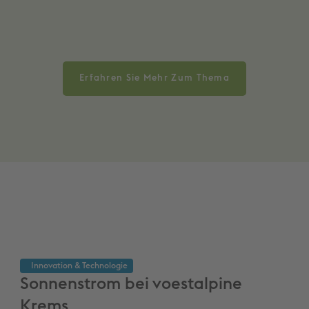
Erfahren Sie Mehr Zum Thema
Innovation & Techno­logie
Sonnenstrom bei voestalpine
Krems