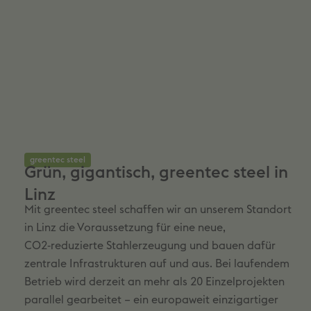
greentec steel
Grün, gigantisch, greentec steel in
Linz
Mit greentec steel schaffen wir an unserem Standort
in Linz die Voraussetzung für eine neue,
CO2‑reduzierte Stahlerzeugung und bauen dafür
zentrale Infrastrukturen auf und aus. Bei laufendem
Betrieb wird derzeit an mehr als 20 Einzelprojekten
parallel gearbeitet – ein europaweit einzigartiger