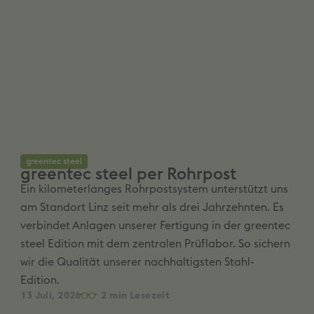
greentec steel
greentec steel per Rohrpost
Ein kilometerlanges Rohrpostsystem unterstützt uns
am Standort Linz seit mehr als drei Jahrzehnten. Es
verbindet Anlagen unserer Fertigung in der greentec
steel Edition mit dem zentralen Prüflabor. So sichern
wir die Qualität unserer nachhaltigsten Stahl-
Edition.
13 Juli, 2026
2