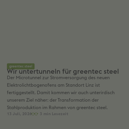
greentec steel
Wir untertunneln für greentec steel
Der Microtunnel zur Stromversorgung des neuen
Elektrolichtbogenofens am Standort Linz ist
fertiggestellt. Damit kommen wir auch unterirdisch
unserem Ziel näher: der Transformation der
Stahlproduktion im Rahmen von greentec steel.
13 Juli, 2026
3