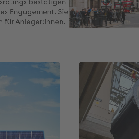
tsratings bestätigen
ales Engagement. Sie
 für Anleger:innen.