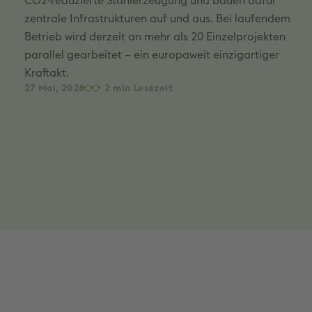
CO2‑reduzierte Stahlerzeugung und bauen dafür
zentrale Infrastrukturen auf und aus. Bei laufendem
Betrieb wird derzeit an mehr als 20 Einzelprojekten
parallel gearbeitet – ein europaweit einzigartiger
Kraftakt.
27 Mai, 2026
2