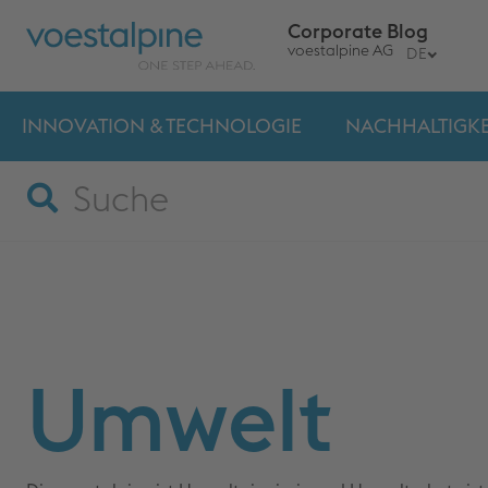
Corporate Blog
voestalpine AG
DE
INNOVATION & TECHNO­LOGIE
NACHHALTIGKE
Umwelt