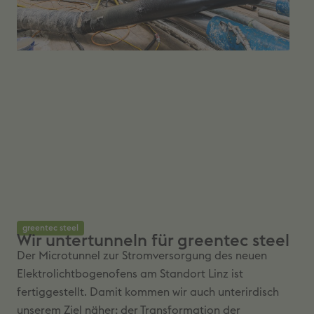
greentec steel
Wir untertunneln für greentec steel
Der Microtunnel zur Stromversorgung des neuen
Elektrolichtbogenofens am Standort Linz ist
fertiggestellt. Damit kommen wir auch unterirdisch
unserem Ziel näher: der Transformation der