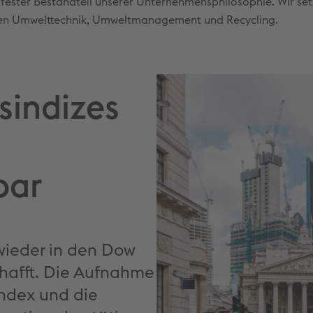
 fester Bestandteil unserer Unternehmensphilosophie. Wir set
en Umwelttechnik, Umweltmanagement und Recycling.
sindizes
bar
wieder in den Dow
chafft. Die Aufnahme
ndex und die