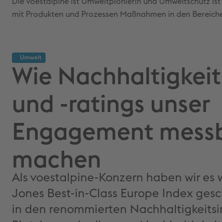
Die voestalpine ist Umweltpionierin und Umweltschutz ist
mit Produkten und Prozessen Maßnahmen in den Bereich
Umwelt
Wie Nachhaltigkeit
und -ratings unser
Engagement mess
machen
Als voestalpine-Konzern haben wir es 
Jones Best-in-Class Europe Index ges
in den renommierten Nachhaltigkeitsi