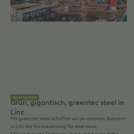
greentec steel
Grün, gigantisch, greentec steel in
Linz
Mit greentec steel schaffen wir an unserem Standort
in Linz die Voraussetzung für eine neue,