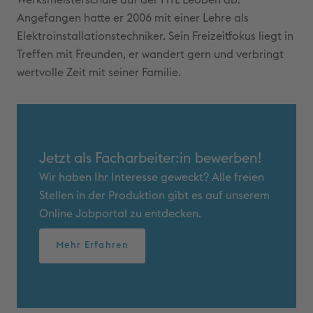
Werksmeisterschule auf der HTL Leoben ab.
Angefangen hatte er 2006 mit einer Lehre als
Elektroinstallationstechniker. Sein Freizeitfokus liegt in
Treffen mit Freunden, er wandert gern und verbringt
wertvolle Zeit mit seiner Familie.
Jetzt als Facharbeiter:in bewerben!
Wir haben Ihr Interesse geweckt? Alle freien
Stellen in der Produktion gibt es auf unserem
Online Jobportal zu entdecken.
Mehr Erfahren