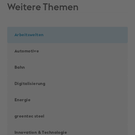
Weitere Themen
Arbeitswelten
Automotive
Bahn
Digitalisierung
Energie
greentec steel
Innovation & Techno­logie