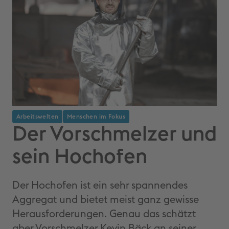
Arbeitswelten
Menschen im Fokus
Der Vorschmelzer und
sein Hochofen
Der Hochofen ist ein sehr spannendes
Aggregat und bietet meist ganz gewisse
Herausforderungen. Genau das schätzt
aber Vorschmelzer Kevin Bäck an seiner