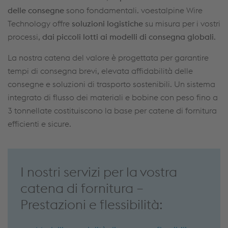
delle consegne
sono fondamentali. voestalpine Wire
Technology offre
soluzioni logistiche
su misura per i vostri
processi,
dai piccoli lotti ai modelli di consegna globali
.
La nostra catena del valore è progettata per garantire
tempi di consegna brevi, elevata affidabilità delle
consegne e soluzioni di trasporto sostenibili. Un sistema
integrato di flusso dei materiali e bobine con peso fino a
3 tonnellate costituiscono la base per catene di fornitura
efficienti e sicure.
I nostri servizi per la vostra
catena di fornitura –
Prestazioni e flessibilità: