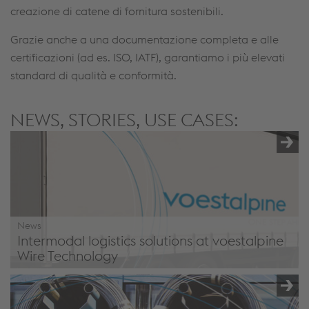
creazione di catene di fornitura sostenibili.
Grazie anche a una documentazione completa e alle
certificazioni (ad es. ISO, IATF), garantiamo i più elevati
standard di qualità e conformità.
NEWS, STORIES, USE CASES:
News
Intermodal logistics solutions at voestalpine
Wire Technology
Efficient, sustainable, future-oriented: Intermodal logistics
solutions at voestalpine Wire Technology and voestalpine
Railway Systems