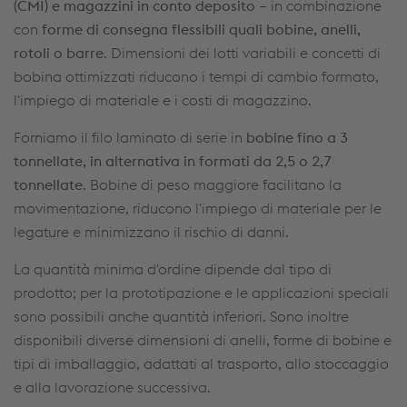
(CMI) e magazzini in conto deposito
– in combinazione
con
forme di consegna flessibili quali bobine, anelli,
rotoli o barre
. Dimensioni dei lotti variabili e concetti di
bobina ottimizzati riducono i tempi di cambio formato,
l'impiego di materiale e i costi di magazzino.
Forniamo il filo laminato di serie in
bobine fino a 3
tonnellate, in alternativa in formati da 2,5 o 2,7
tonnellate
. Bobine di peso maggiore facilitano la
movimentazione, riducono l'impiego di materiale per le
legature e minimizzano il rischio di danni.
La quantità minima d'ordine dipende dal tipo di
prodotto; per la prototipazione e le applicazioni speciali
sono possibili anche quantità inferiori. Sono inoltre
disponibili diverse dimensioni di anelli, forme di bobine e
tipi di imballaggio, adattati al trasporto, allo stoccaggio
e alla lavorazione successiva.