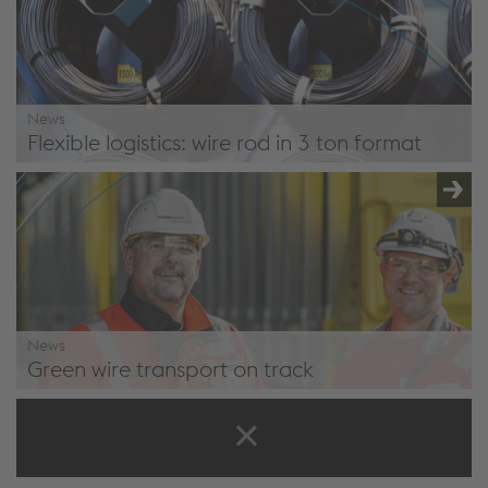
News
Flexible logistics: wire rod in 3 ton format
Flexible logistics: wire rod in 3 ton format
News
Green wire transport on track
Green Wire Transport on Track