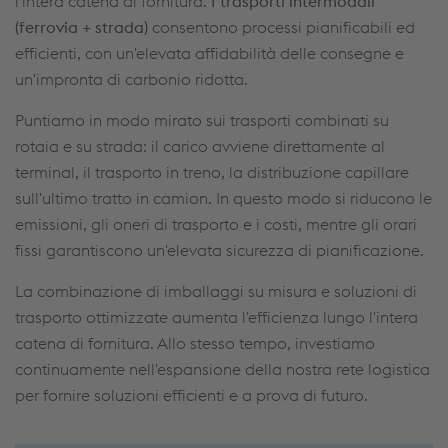
l'intera catena di fornitura.
I trasporti intermodali
(ferrovia + strada)
consentono processi pianificabili ed
efficienti, con un'elevata affidabilità delle consegne e
un'impronta di carbonio ridotta.
Puntiamo in modo mirato sui trasporti combinati su
rotaia e su strada: il carico avviene direttamente al
terminal, il trasporto in treno, la distribuzione capillare
sull'ultimo tratto in camion. In questo modo si riducono le
emissioni, gli oneri di trasporto e i costi, mentre gli orari
fissi garantiscono un'elevata sicurezza di pianificazione.
La combinazione di imballaggi su misura e soluzioni di
trasporto ottimizzate aumenta l'efficienza lungo l'intera
catena di fornitura. Allo stesso tempo, investiamo
continuamente nell'espansione della nostra rete logistica
per fornire soluzioni efficienti e a prova di futuro.