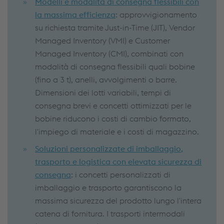
Modelli e modalità di consegna flessibili con
la massima efficienza
: approvvigionamento
su richiesta tramite Just-in-Time (JIT), Vendor
Managed Inventory (VMI) e Customer
Managed Inventory (CMI), combinati con
modalità di consegna flessibili quali bobine
(fino a 3 t), anelli, avvolgimenti o barre.
Dimensioni dei lotti variabili, tempi di
consegna brevi e concetti ottimizzati per le
bobine riducono i costi di cambio formato,
l'impiego di materiale e i costi di magazzino.
Soluzioni personalizzate di imballaggio,
trasporto e logistica con elevata sicurezza di
consegna
: i concetti personalizzati di
imballaggio e trasporto garantiscono la
massima sicurezza del prodotto lungo l'intera
catena di fornitura. I trasporti intermodali