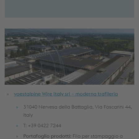
voestalpine Wire Italy srl – moderna trafileria
31040 Nervesa della Battaglia, Via Foscarini 44,
Italy
T: +39 0422 7244
Portafoglio prodotti:
Filo per stampaggio a