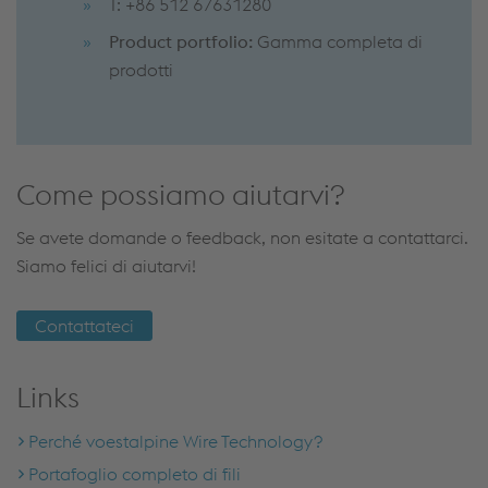
T: +86 512 67631280
Product portfolio:
Gamma completa di
prodotti
Come possiamo aiutarvi?
Se avete domande o feedback, non esitate a contattarci.
Siamo felici di aiutarvi!
Contattateci
Links
Perché voestalpine Wire Technology?
Portafoglio completo di fili