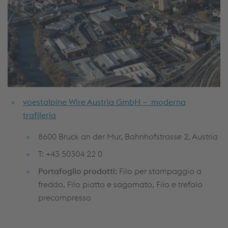
voestalpine Wire Austria GmbH – moderna
trafileria
8600 Bruck an der Mur, Bahnhofstrasse 2, Austria
T: +43 50304 22 0
Portafoglio prodotti:
Filo per stampaggio a
freddo, Filo piatto e sagomato, Filo e trefolo
precompresso