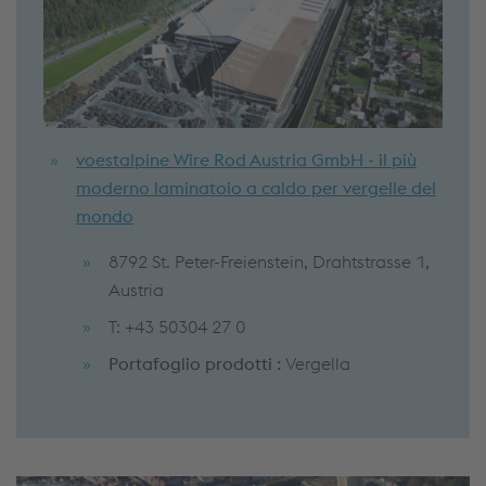
voestalpine Wire Rod Austria GmbH - il più
moderno laminatoio a caldo per vergelle del
mondo
8792 St. Peter-Freienstein, Drahtstrasse 1,
Austria
T: +43 50304 27 0
Portafoglio prodotti :
Vergella