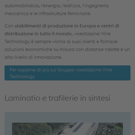
automobilistica, l'energia, l'edilizia, l'ingegneria
meccanica e le infrastrutture ferroviarie.
Con
stabilimenti di produzione in Europa e centri di
distribuzione in tutto il mondo
, voestalpine Wire
Technology è sempre vicina ai suoi clienti e fornisce
soluzioni economiche su misura con distanze ridotte e un
alto livello di innovazione.
Per saperne di più sul Gruppo voestalpine Wire
Technology
Laminatio e trafilerie in sintesi