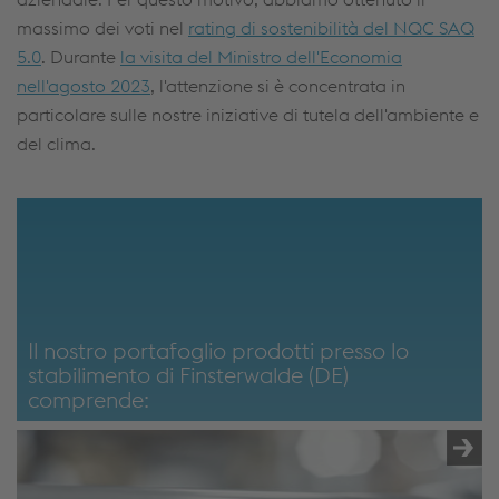
massimo dei voti nel
rating di sostenibilità del NQC SAQ
5.0
. Durante
la visita del Ministro dell'Economia
nell'agosto 2023
, l'attenzione si è concentrata in
particolare sulle nostre iniziative di tutela dell'ambiente e
del clima.
Il nostro portafoglio prodotti presso lo
stabilimento di Finsterwalde (DE)
comprende: