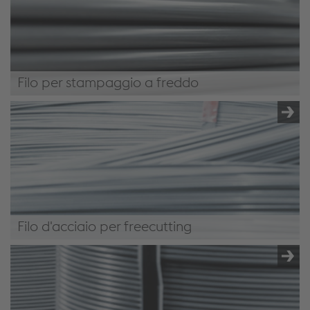
Filo per stampaggio a freddo
Filo per stampaggio a freddo
Filo d'acciaio per freecutting
Filo in acciaio automatico