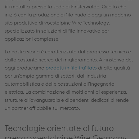
fili metallici presso la sede di Finsterwalde. Quello che
iniziò con la produzione di filo nudo è oggi un moderno
sito produttivo di voestalpine Wire Technology,
specializzato in soluzioni di filo innovative per
applicazioni complesse.
La nostra storia è caratterizzata dal progresso tecnico e
dalla costante ricerca del miglioramento. A Finsterwalde,
oggi produciamo
prodotti in filo trafilato
di alta qualità
per un'ampia gamma di settori, dall'industria
automobilistica e delle costruzioni all'ingegneria
elettrica. La combinazione di molti anni di esperienza,
strutture all'avanguardia e dipendenti dedicati ci rende
un partner affidabile sul mercato.
Tecnologie orientate al futuro
presso voestalpine Wire Germany