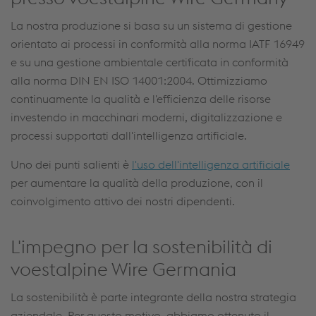
La nostra produzione si basa su un sistema di gestione
orientato ai processi in conformità alla norma IATF 16949
e su una gestione ambientale certificata in conformità
alla norma DIN EN ISO 14001:2004. Ottimizziamo
continuamente la qualità e l'efficienza delle risorse
investendo in macchinari moderni, digitalizzazione e
processi supportati dall'intelligenza artificiale.
Uno dei punti salienti è
l'uso dell'intelligenza artificiale
per aumentare la qualità della produzione, con il
coinvolgimento attivo dei nostri dipendenti.
L'impegno per la sostenibilità di
voestalpine Wire Germania
La sostenibilità è parte integrante della nostra strategia
aziendale. Per questo motivo, abbiamo ottenuto il