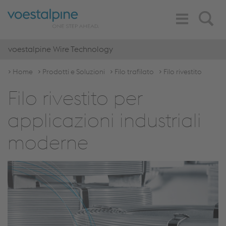
Toggle
Search
Navigation
voestalpine Wire Technology
Home
Prodotti e Soluzioni
Filo trafilato
Filo rivestito
Filo rivestito per
applicazioni industriali
moderne