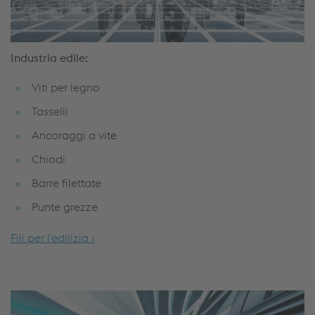
Industria edile:
Viti per legno
Tasselli
Ancoraggi a vite
Chiodi
Barre filettate
Punte grezze
Fili per l'edilizia ›