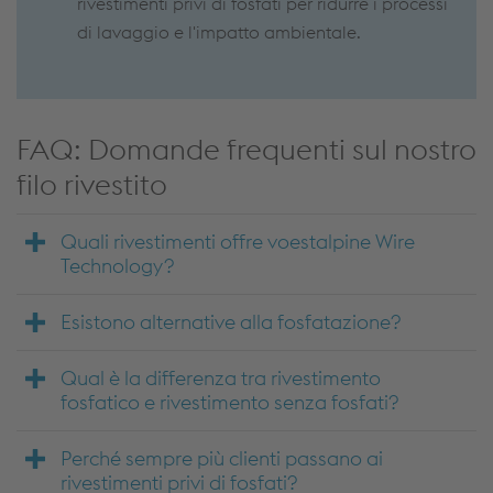
rivestimenti privi di fosfati per ridurre i processi
di lavaggio e l'impatto ambientale.
FAQ: Domande frequenti sul nostro
filo rivestito
Quali rivestimenti offre voestalpine Wire
Technology?
Esistono alternative alla fosfatazione?
Qual è la differenza tra rivestimento
fosfatico e rivestimento senza fosfati?
Perché sempre più clienti passano ai
rivestimenti privi di fosfati?