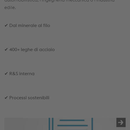
edile.
✔
Dal minerale al filo
✔
400+ leghe di acciaio
✔
R&S interna
✔
Processi sostenibili