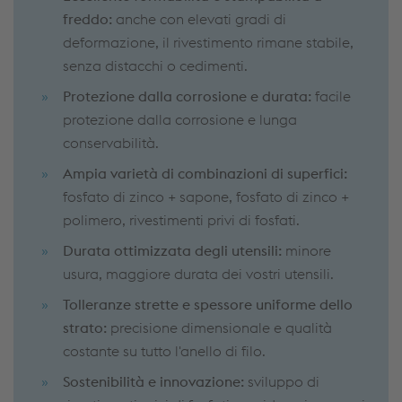
freddo:
anche con elevati gradi di
deformazione, il rivestimento rimane stabile,
senza distacchi o cedimenti.
Protezione dalla corrosione e durata:
facile
protezione dalla corrosione e lunga
conservabilità.
Ampia varietà di combinazioni di superfici:
fosfato di zinco + sapone, fosfato di zinco +
polimero, rivestimenti privi di fosfati.
Durata ottimizzata degli utensili:
minore
usura, maggiore durata dei vostri utensili.
Tolleranze strette e spessore uniforme dello
strato:
precisione dimensionale e qualità
costante su tutto l'anello di filo.
Sostenibilità e innovazione:
sviluppo di