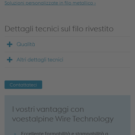
Soluzioni personalizzate in filo metallico ›
Dettagli tecnici sul filo rivestito
Qualità
Altri dettagli tecnici
Contattateci
I vostri vantaggi con
voestalpine Wire Technology
Eccellente formabilità e stampabilità a