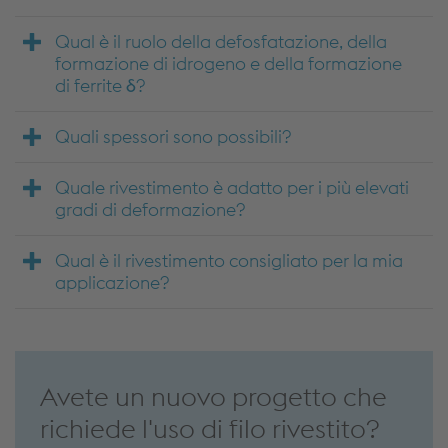
Qual è il ruolo della defosfatazione, della
formazione di idrogeno e della formazione
di ferrite δ?
Quali spessori sono possibili?
Quale rivestimento è adatto per i più elevati
gradi di deformazione?
Qual è il rivestimento consigliato per la mia
applicazione?
Avete un nuovo progetto che
richiede l'uso di filo rivestito?