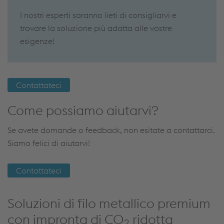
I nostri esperti saranno lieti di consigliarvi e
trovare la soluzione più adatta alle vostre
esigenze!
Contattateci
Come possiamo aiutarvi?
Se avete domande o feedback, non esitate a contattarci.
Siamo felici di aiutarvi!
Contattateci
Soluzioni di filo metallico premium
con impronta di CO
ridotta
2