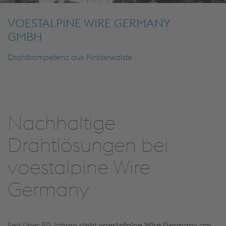
VOESTALPINE WIRE GERMANY
GMBH
Drahtkompetenz aus Finsterwalde
Nachhaltige
Drahtlösungen bei
voestalpine Wire
Germany
Seit über 50 Jahren steht
voestalpine Wire Germany
am