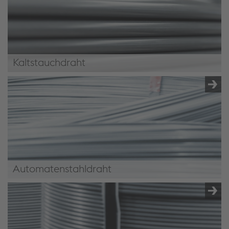
Kaltstauchdraht
Kaltstauchdraht
Automatenstahldraht
Automatenstahldraht