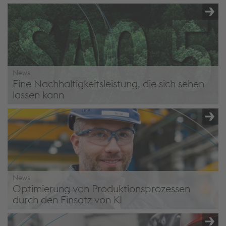
News
Eine Nachhaltigkeitsleistung, die sich sehen
lassen kann
Eine Nachhaltigkeitsleistung, die sich sehen lassen kann:
voestalpine Wire Technology erreicht Spitzenwerte im NQC
SAQ 5.0 Rating
News
Optimierung von Produktionsprozessen
durch den Einsatz von KI
Optimierung von Produktionsprozessen durch den Einsatz