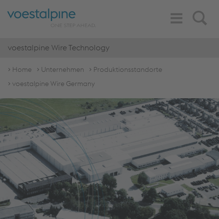
Toggle
Search
Navigation
voestalpine Wire Technology
Home
Unternehmen
Produktionsstandorte
voestalpine Wire Germany