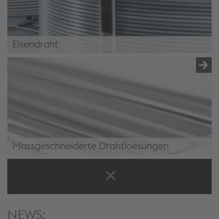
Eisendraht
Eisendraht
Massgeschneiderte Drahtloesungen
Massgeschneiderte Drahtlösungen
NEWS: