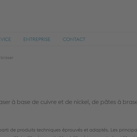
RVICE
ENTREPRISE
CONTACT
 braser
 à base de cuivre et de nickel, de pâtes à brase
r parti de produits techniques éprouvés et adaptés. Les princi