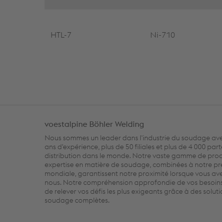
HTL-7
Ni-710
voestalpine Böhler Welding
Nous sommes un leader dans l'industrie du soudage ave
ans d'expérience, plus de 50 filiales et plus de 4 000 par
distribution dans le monde. Notre vaste gamme de produ
expertise en matière de soudage, combinées à notre p
mondiale, garantissent notre proximité lorsque vous av
nous. Notre compréhension approfondie de vos besoin
de relever vos défis les plus exigeants grâce à des solut
soudage complètes.