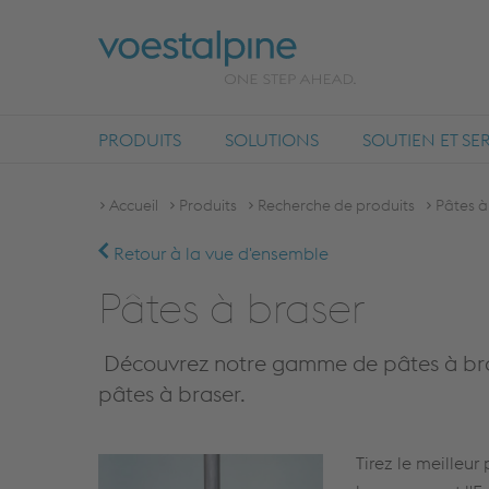
PRODUITS
SOLUTIONS
SOUTIEN ET SE
Accueil
Produits
Recherche de produits
Pâtes à
Retour à la vue d'ensemble
Pâtes à braser
Découvrez notre gamme de pâtes à braser
pâtes à braser.
Tirez le meilleu