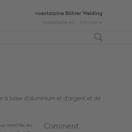
voestalpine Böhler Welding
voestalpine AG
Français
Search
r à base d'aluminium et d'argent et de
Comment
paux marchés du