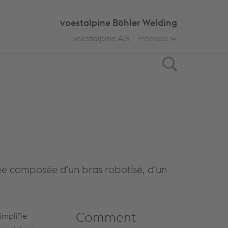
voestalpine Böhler Welding
voestalpine AG
Français
Search
e composée d'un bras robotisé, d'un
Comment
implifie