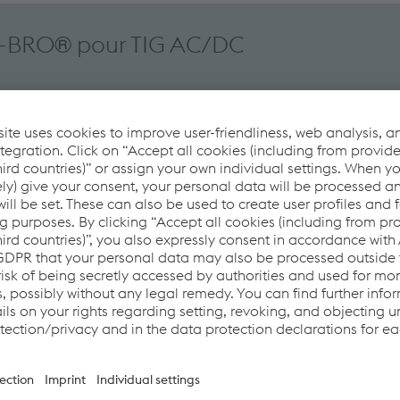
-BRO® pour TIG AC/DC