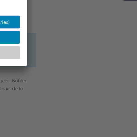
ques. Böhler
leurs de la