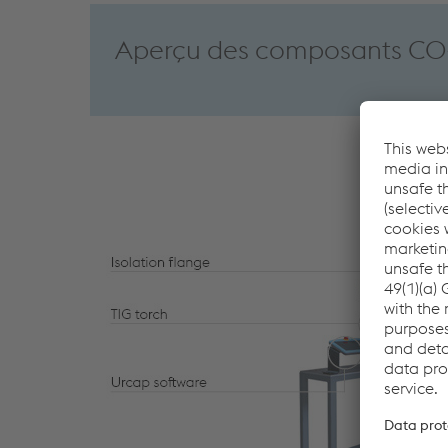
Aperçu des composants CO