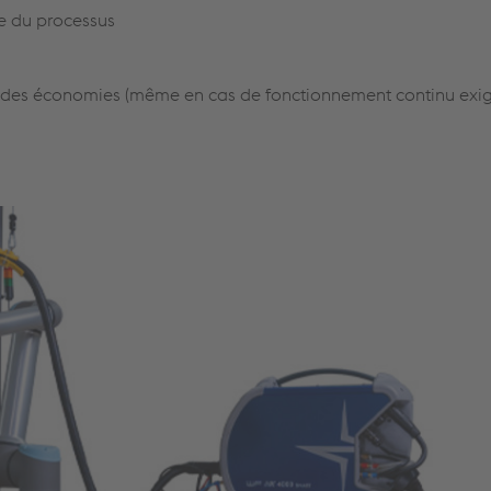
e du processus
er des économies (même en cas de fonctionnement continu exi