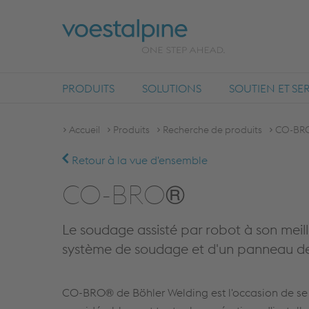
PRODUITS
SOLUTIONS
SOUTIEN ET SE
Accueil
Produits
Recherche de produits
CO-BR
Retour à la vue d'ensemble
CO-BRO®
Le soudage assisté par robot à son mei
système de soudage et d'un panneau 
CO-BRO® de Böhler Welding est l'occasion de se l