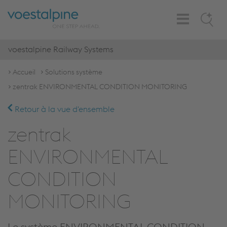
Toggle
Search
Navigation
voestalpine Railway Systems
Accueil
Solutions système
zentrak ENVIRONMENTAL CONDITION MONITORING
Retour à la vue d'ensemble
zentrak
ENVIRONMENTAL
CONDITION
MONITORING
Le système ENVIRONMENTAL CONDITION