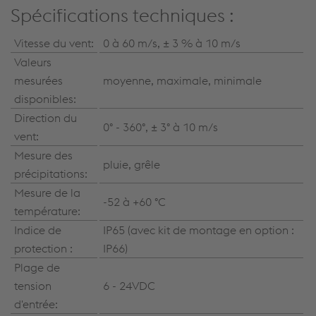
Spécifications techniques :
Vitesse du vent:
0 à 60 m/s, ± 3 % à 10 m/s
Valeurs
mesurées
moyenne, maximale, minimale
disponibles:
Direction du
0° - 360°, ± 3° à 10 m/s
vent:
Mesure des
pluie, grêle
précipitations:
Mesure de la
-52 à +60 °C
température:
Indice de
IP65 (avec kit de montage en option :
protection :
IP66)
Plage de
tension
6 - 24VDC
d'entrée: