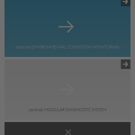
zentrak ENVIRONMENTAL CONDITION MONITORING
zentrak MODULAR DIAGNOSTIC SYSTEM