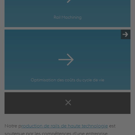
Rail Machining
Optimisation des coûts du cycle de vie
Notre p
roduction de rails de haute technologie
est
soutenue par les compétences d'une entreprise