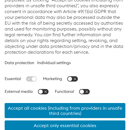
Nos références
Links
Applications
Products
Services
Job & Career
Terms and Conditions
Data Privacy
Cookie settings
Language