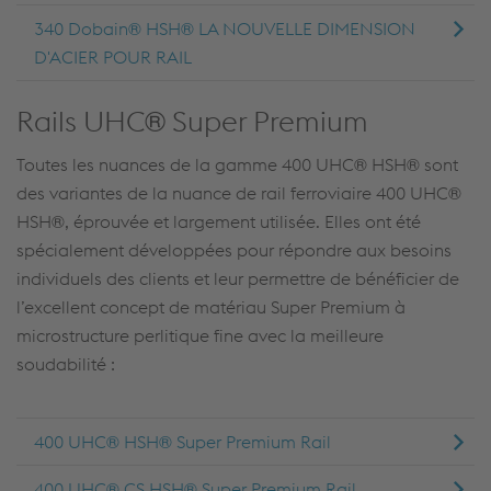
340 Dobain® HSH® LA NOUVELLE DIMENSION
D'ACIER POUR RAIL
Rails UHC® Super Premium
Toutes les nuances de la gamme 400 UHC® HSH® sont
des variantes de la nuance de rail ferroviaire 400 UHC®
HSH®, éprouvée et largement utilisée. Elles ont été
spécialement développées pour répondre aux besoins
individuels des clients et leur permettre de bénéficier de
l’excellent concept de matériau Super Premium à
microstructure perlitique fine avec la meilleure
soudabilité :
400 UHC® HSH® Super Premium Rail
400 UHC® CS HSH® Super Premium Rail