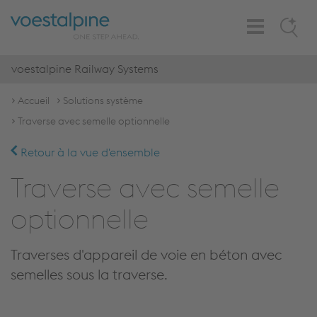
Toggle
Search
Navigation
voestalpine Railway Systems
Accueil
Solutions système
Traverse avec semelle optionnelle
Retour à la vue d'ensemble
Traverse avec semelle
optionnelle
Traverses d'appareil de voie en béton avec
semelles sous la traverse.