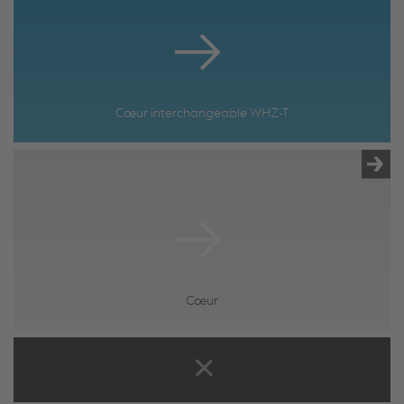
Cœur interchangeable WHZ-T
Cœur