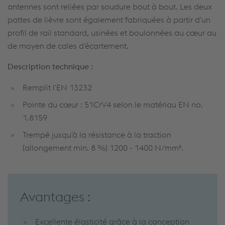
antennes sont reliées par soudure bout à bout. Les deux
pattes de lièvre sont également fabriquées à partir d'un
profil de rail standard, usinées et boulonnées au cœur au
de moyen de cales d'écartement.
Description technique :
Remplit l'EN 13232
Pointe du cœur : 51CrV4 selon le matériau EN no.
1.8159
Trempé jusqu'à la résistance à la traction
(allongement min. 8 %) 1200 - 1400 N/mm².
Avantages :
Excellente élasticité grâce à la conception