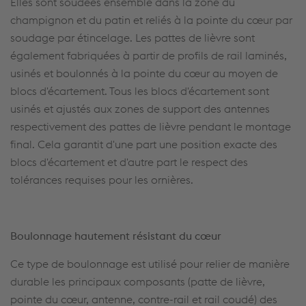
Elles sont soudées ensemble dans la zone du
champignon et du patin et reliés à la pointe du cœur par
soudage par étincelage. Les pattes de lièvre sont
également fabriquées à partir de profils de rail laminés,
usinés et boulonnés à la pointe du cœur au moyen de
blocs d'écartement. Tous les blocs d'écartement sont
usinés et ajustés aux zones de support des antennes
respectivement des pattes de lièvre pendant le montage
final. Cela garantit d'une part une position exacte des
blocs d'écartement et d'autre part le respect des
tolérances requises pour les ornières.
Boulonnage hautement résistant du cœur
Ce type de boulonnage est utilisé pour relier de manière
durable les principaux composants (patte de lièvre,
pointe du cœur, antenne, contre-rail et rail coudé) des