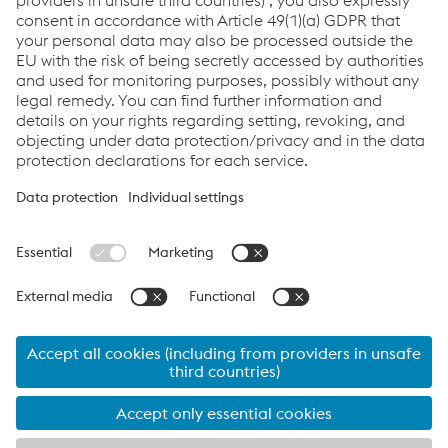
Urban Traffic: Metro
Links
Applications
Products
Services
Job & Career
Terms and Conditions
Data Privacy
Cookie settings
Language
Print this page