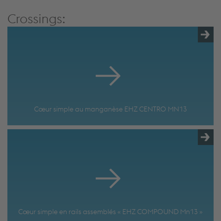
Crossings:
Cœur simple au manganèse EHZ CENTRO MN13
Cœur simple en rails assemblés « EHZ COMPOUND Mn13 »