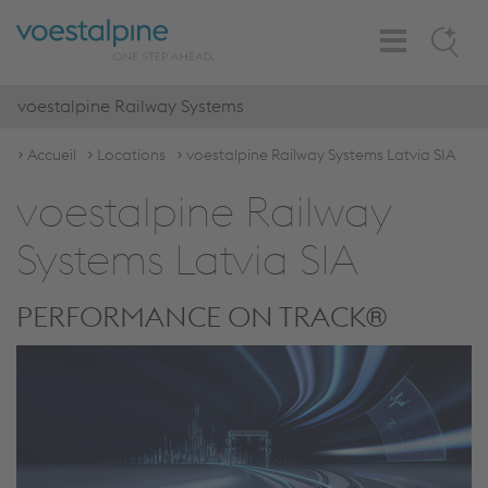
Toggle
Search
Navigation
voestalpine Railway Systems
Accueil
Locations
voestalpine Railway Systems Latvia SIA
voestalpine Railway
Systems Latvia SIA
PERFORMANCE ON TRACK®