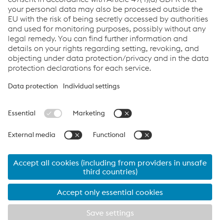
Links
Applications
Products
Services
Job & Career
Terms and Conditions
Data Privacy
Cookie settings
Language
Print this page