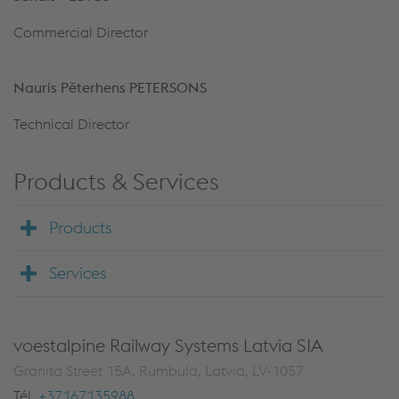
Commercial Director
Nauris Pēterhens PETERSONS
Technical Director
Products & Services
Products
Services
voestalpine Railway Systems Latvia SIA
Granita Street 15A, Rumbula, Latvia, LV-1057
Tél.
+37167135988