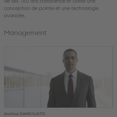
de ses 160 ans d'existence et utilise une
conception de pointe et une technologie
avancée.
Management
Andrius DANIULAITIS