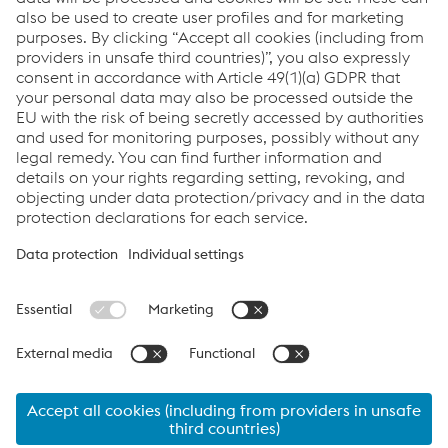
contact us. We are happy to help!
Contacta con nosotros
Links
Applications
Products
Job & Career
Terms & Conditions
Data Privacy
Cookie settings
Language