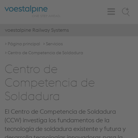
Toggle
Search
Navigation
voestalpine Railway Systems
Página principal
Servicios
Centro de Competencia de Soldadura
Centro de
Competencia de
Soldadura
El Centro de Competencia de Soldadura
(CCW) investiga los fundamentos de la
tecnología de soldadura existente y futura y
desarrolla tecnologías innovadoras para la