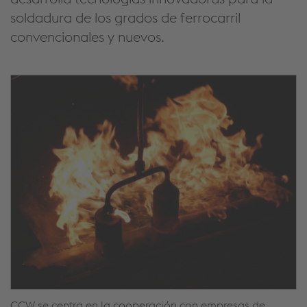
soldadura de los grados de ferrocarril
convencionales y nuevos.
CCW se centra en la cooperación con empresas de