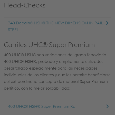
Head-Checks
340 Dobain® HSH® THE NEW DIMENSION IN RAIL
STEEL
Carriles UHC® Super Premium
400 UHC® HSH® son variaciones del grado ferroviario
400 UHC® HSH®, probado y ampliamente utilizado,
desarrollado especialmente para las necesidades
individuales de los clientes y que les permite beneficiarse
del extraordinario concepto de material Super Premium
perlítico, con la mejor soldabilidad:
400 UHC® HSH® Super Premium Rail