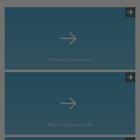
Producción ferroviaria
Precurvado de carriles