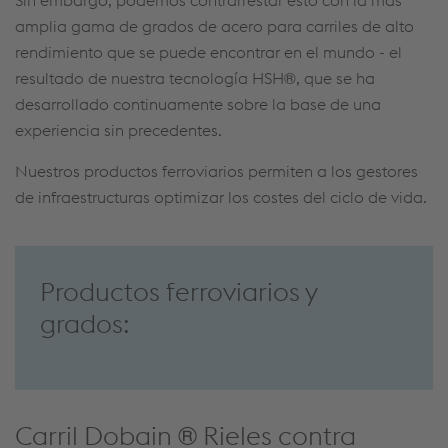
Sin embargo, podemos contrarrestar esto con la más
amplia gama de grados de acero para carriles de alto
rendimiento que se puede encontrar en el mundo - el
resultado de nuestra tecnología HSH®, que se ha
desarrollado continuamente sobre la base de una
experiencia sin precedentes.
Nuestros productos ferroviarios permiten a los gestores
de infraestructuras optimizar los costes del ciclo de vida.
Productos ferroviarios y
grados:
Carril Dobain ® Rieles contra