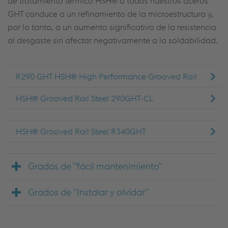
de tratamiento térmico HSH® a todos nuestros aceros
GHT conduce a un refinamiento de la microestructura y,
por lo tanto, a un aumento significativo de la resistencia
al desgaste sin afectar negativamente a la soldabilidad.
R290 GHT HSH® High Performance Grooved Rail
HSH® Grooved Rail Steel 290GHT-CL
HSH® Grooved Rail Steel R340GHT
Grados de "fácil mantenimiento"
Grados de "Instalar y olvidar"