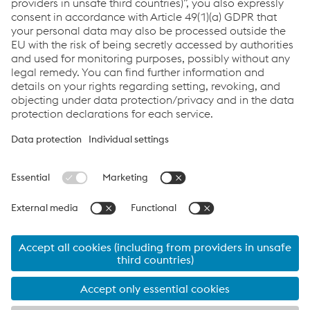
Nuestras referencias
Links
Applications
Products
Job & Career
Terms & Conditions
Data Privacy
Cookie settings
Language
Print this page