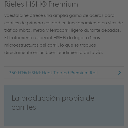
Rieles HSH® Premium
voestalpine ofrece una amplia gama de aceros para
carriles de primera calidad en funcionamiento en vías de
tráfico mixto, metro y ferrocarril ligero durante décadas.
El tratamiento especial HSH® da lugar a finas
microestructuras del carril, lo que se traduce
directamente en un buen rendimiento de la vía.
350 HT® HSH® Heat-Treated Premium Rail
La producción propia de
carriles