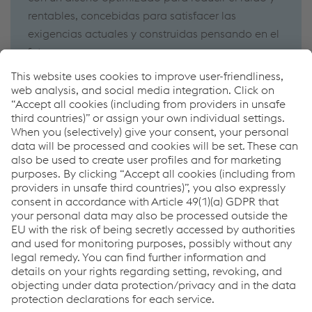
rentables, concebidas para satisfacer las
exigencias actuales y construidas pensando en el
futuro.
How can we help you?
If you have questions or feedback, please feel free to
contact us. We are happy to help!
Contacta con nosotros
Links
Applications
Products