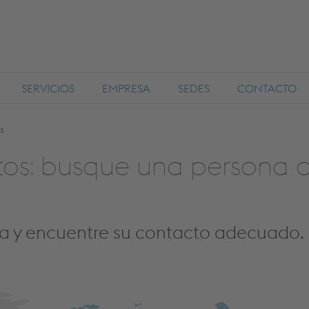
SERVICIOS
EMPRESA
SEDES
CONTACTO
s
os: busque una persona d
pa y encuentre su contacto adecuado.