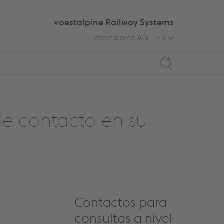
voestalpine Railway Systems
voestalpine AG
ES
Search
e contacto en su
Contactos para
consultas a nivel