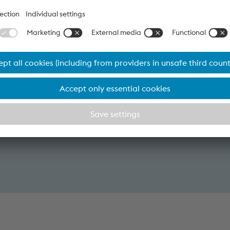
rmulario de contacto si tiene consulta