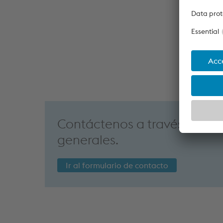
Contáctenos a través del fo
generales.
Ir al formulario de contacto