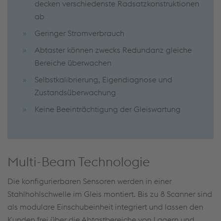
decken verschiedenste Radsatzkonstruktionen
ab
Geringer Stromverbrauch
Abtaster können zwecks Redundanz gleiche
Bereiche überwachen
Selbstkalibrierung, Eigendiagnose und
Zustandsüberwachung
Keine Beeinträchtigung der Gleiswartung
Multi-Beam Technologie
Die konfigurierbaren Sensoren werden in einer
Stahlhohlschwelle im Gleis montiert. Bis zu 8 Scanner sind
als modulare Einschubeinheit integriert und lassen den
Kunden frei über die Abtastbereiche von Lagern und