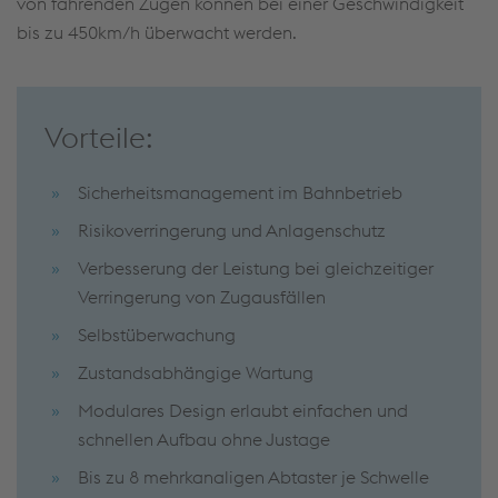
von fahrenden Zügen können bei einer Geschwindigkeit
bis zu 450km/h überwacht werden.
Vorteile:
Sicherheitsmanagement im Bahnbetrieb
Risikoverringerung und Anlagenschutz
Verbesserung der Leistung bei gleichzeitiger
Verringerung von Zugausfällen
Selbstüberwachung
Zustandsabhängige Wartung
Modulares Design erlaubt einfachen und
schnellen Aufbau ohne Justage
Bis zu 8 mehrkanaligen Abtaster je Schwelle