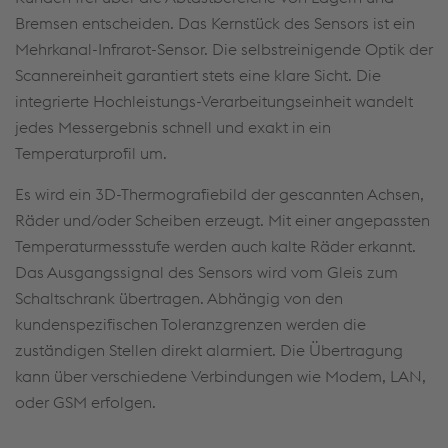
Bremsen entscheiden. Das Kernstück des Sensors ist ein
Mehrkanal-Infrarot-Sensor. Die selbstreinigende Optik der
Scannereinheit garantiert stets eine klare Sicht. Die
integrierte Hochleistungs-Verarbeitungseinheit wandelt
jedes Messergebnis schnell und exakt in ein
Temperaturprofil um.
Es wird ein 3D-Thermografiebild der gescannten Achsen,
Räder und/oder Scheiben erzeugt. Mit einer angepassten
Temperaturmessstufe werden auch kalte Räder erkannt.
Das Ausgangssignal des Sensors wird vom Gleis zum
Schaltschrank übertragen. Abhängig von den
kundenspezifischen Toleranzgrenzen werden die
zuständigen Stellen direkt alarmiert. Die Übertragung
kann über verschiedene Verbindungen wie Modem, LAN,
oder GSM erfolgen.