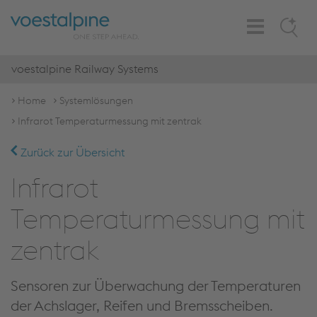
Toggle
Search
Navigation
voestalpine Railway Systems
Home
Systemlösungen
Infrarot Temperaturmessung mit zentrak
Zurück zur Übersicht
Infrarot
Temperaturmessung mit
zentrak
Sensoren zur Überwachung der Temperaturen
der Achslager, Reifen und Bremsscheiben.