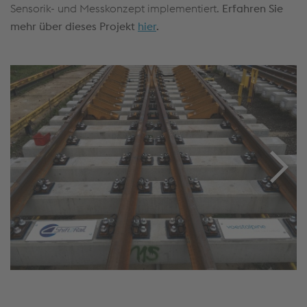
Sensorik- und Messkonzept implementiert.
Erfahren Sie
mehr über dieses Projekt
hier
.