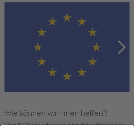
Wie können wir Ihnen helfen?
Wenn Sie Fragen haben oder zusätzliche Informationen
benötigen, können Sie sich gerne jederzeit an uns