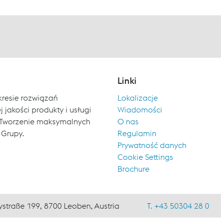
Linki
kresie rozwiązań
Lokalizacje
 jakości produkty i usługi
Wiadomości
ch. Tworzenie maksymalnych
O nas
 Grupy.
Regulamin
Prywatność danych
Cookie Settings
Brochure
ystraße 199, 8700 Leoben, Austria
T. +43 50304 28 0