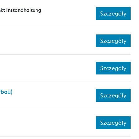
kt Instandhaltung
Szczegóły
Szczegóły
Szczegóły
fbau)
Szczegóły
Szczegóły