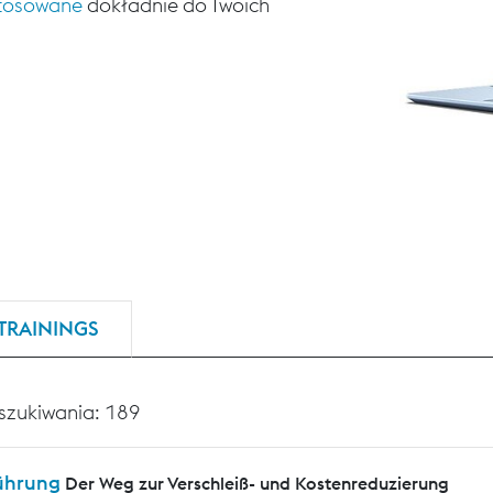
stosowane
dokładnie do Twoich
TRAININGS
szukiwania: 189
ührung
Der Weg zur Verschleiß- und Kostenreduzierung