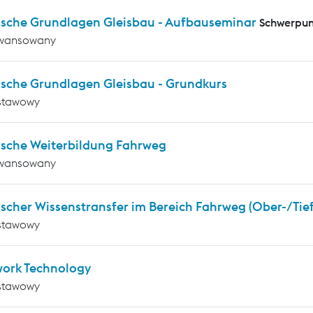
ische Grundlagen Gleisbau - Aufbauseminar
Schwerpun
wansowany
ische Grundlagen Gleisbau - Grundkurs
stawowy
ische Weiterbildung Fahrweg
wansowany
scher Wissenstransfer im Bereich Fahrweg (Ober-/Tie
stawowy
work Technology
stawowy