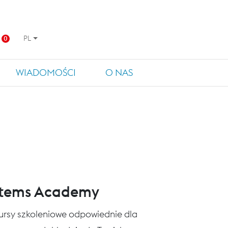
PL
0
WIADOMOŚCI
O NAS
stems Academy
 kursy szkoleniowe odpowiednie dla