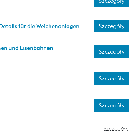
Szczegóły
Details für die Weichenanlagen
Szczegóły
hnen und Eisenbahnen
Szczegóły
Szczegóły
Szczegóły
Szczegóły