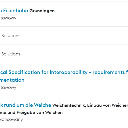
m Eisenbahn
Grundlagen
stawowy
 Solutions
 Solutions
cal Specification for Interoperability – requirements f
mentation
stawowy
ik rund um die Weiche
Weichentechnik, Einbau von Weiche
me und Freigabe von Weichen
wansowany