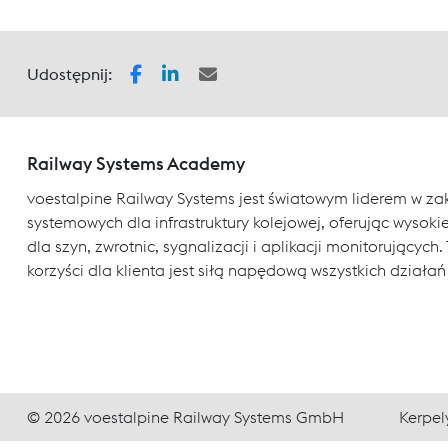
Udostępnij:
Railway Systems Academy
voestalpine Railway Systems jest światowym liderem w za
systemowych dla infrastruktury kolejowej, oferując wysokiej
dla szyn, zwrotnic, sygnalizacji i aplikacji monitorujący
korzyści dla klienta jest siłą napędową wszystkich działań
© 2026 voestalpine Railway Systems GmbH
Kerpel