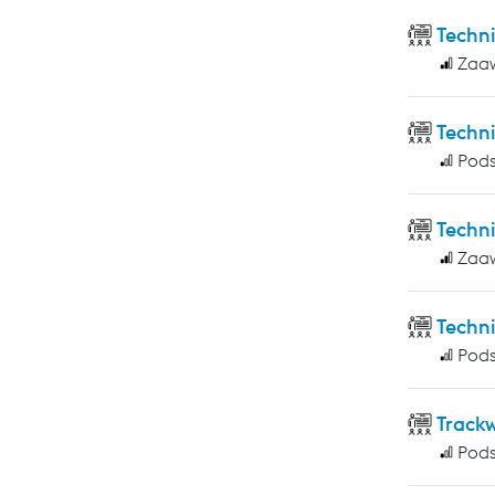
Techn
Zaa
Techn
Pod
Techn
Zaa
Techni
Pod
Track
Pod