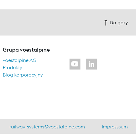
Do góry
Grupa voestalpine
voestalpine AG
Produkty
Blog korporacyjny
railway-systems
@
voestalpine.com
Impresssum