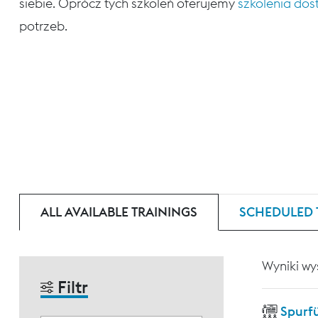
siebie. Oprócz tych szkoleń oferujemy
szkolenia do
potrzeb.
ALL AVAILABLE TRAININGS
SCHEDULED 
Wyniki wy
Filtr
Spurf