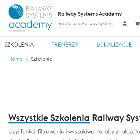
Railway Systems Academy
voestalpine Railway Systems
SZKOLENIA
TRENERZY
LOKALIZACJE
Home
Szkolenia
Wszystkie Szkolenia
Railway Sy
Użyj funkcji filtrowania i wyszukiwania, aby znaleźć