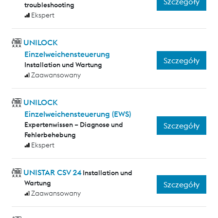
Szczegóły
troubleshooting
Ekspert
UNILOCK
Einzelweichensteuerung
Szczegóły
Installation und Wartung
Zaawansowany
UNILOCK
Einzelweichensteuerung (EWS)
Expertenwissen – Diagnose und
Szczegóły
Fehlerbehebung
Ekspert
UNISTAR CSV 24
Installation und
Wartung
Szczegóły
Zaawansowany