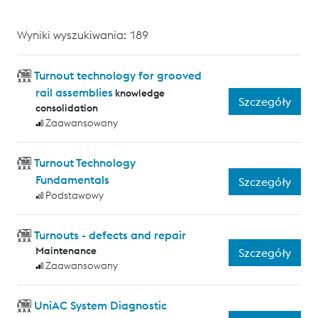
Wyniki wyszukiwania: 189
Turnout technology for grooved
rail assemblies
knowledge
Szczegóły
consolidation
Zaawansowany
Turnout Technology
Fundamentals
Szczegóły
Podstawowy
Turnouts - defects and repair
Maintenance
Szczegóły
Zaawansowany
UniAC System Diagnostic