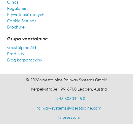
O nas
Regulamin
Prywatność danych
Cookie Settings
Brochure
Grupa voestalpine
voestalpine AG
Produkty
Blog korporacyjny
© 2026 voestalpine Railway Systems GmbH
Kerpelystraße 199, 8700 Leoben, Austria
T. +43 50304 28 0
railway-systems
@
voestalpine.com
Impresssum