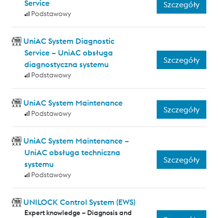
Service
Szczegóły
Podstawowy
UniAC System Diagnostic
Service – UniAC obsługa
Szczegóły
diagnostyczna systemu
Podstawowy
UniAC System Maintenance
Szczegóły
Podstawowy
UniAC System Maintenance –
UniAC obsługa techniczna
Szczegóły
systemu
Podstawowy
UNILOCK Control System (EWS)
Expert knowledge – Diagnosis and