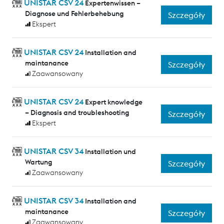
UNISTAR CSV 24
Expertenwissen –
Diagnose und Fehlerbehebung
Szczegóły
Ekspert
UNISTAR CSV 24
Installation and
maintanance
Szczegóły
Zaawansowany
UNISTAR CSV 24
Expert knowledge
– Diagnosis and troubleshooting
Szczegóły
Ekspert
UNISTAR CSV 34
Installation und
Wartung
Szczegóły
Zaawansowany
UNISTAR CSV 34
Installation and
maintanance
Szczegóły
Zaawansowany