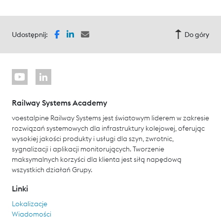
Udostępnij:
Do góry
Railway Systems Academy
voestalpine Railway Systems jest światowym liderem w zakresie
rozwiązań systemowych dla infrastruktury kolejowej, oferując
wysokiej jakości produkty i usługi dla szyn, zwrotnic,
sygnalizacji i aplikacji monitorujących. Tworzenie
maksymalnych korzyści dla klienta jest siłą napędową
wszystkich działań Grupy.
Linki
Lokalizacje
Wiadomości