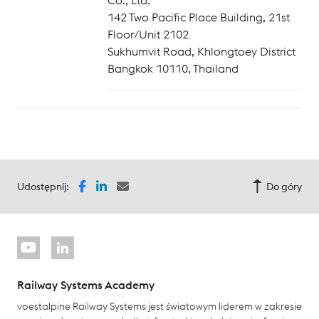
142 Two Pacific Place Building, 21st
Floor/Unit 2102
Sukhumvit Road, Khlongtoey District
Bangkok 10110, Thailand
Udostępnij:
Do góry
Railway Systems Academy
voestalpine Railway Systems jest światowym liderem w zakresie