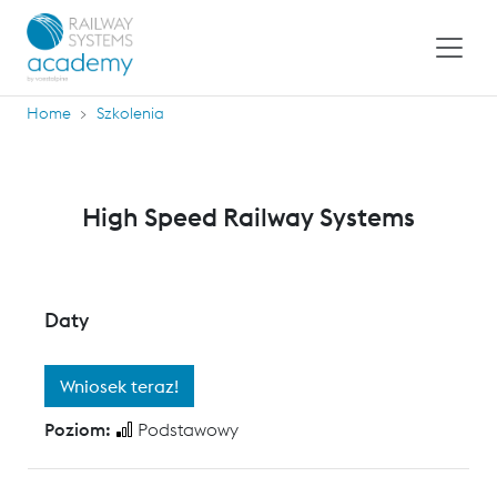
Home
Szkolenia
High Speed Railway Systems
Daty
Wniosek teraz!
Poziom:
Podstawowy