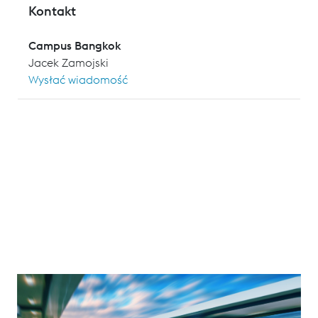
Kontakt
Campus Bangkok
Jacek Zamojski
Wysłać wiadomość
Discover the essential techniques and safety standards
behind modern railway infrastructure in our seminar on