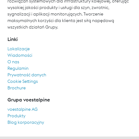
rozwiązań systemowych dla infrastruktury kolejowej, oferując
wysokiej jakości produkty i usługi dla szyn, zwrotnic,
sygnalizacji i aplikacji monitorujących. Tworzenie
maksymalnych korzyści dla klienta jest siłą napędową
wszystkich działań Grupy.
Linki
Lokalizacje
Wiadomości
O nas
Regulamin
Prywatność danych
Cookie Settings
Brochure
Grupa voestalpine
voestalpine AG
Produkty
Blog korporacyjny